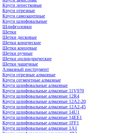
Круги лепестковые
Круги отрезные
Круги самозацепные
Круги шлифовальные
Шлифголовки
Щетки
Щетки дисковые
Щетки конические
Щетки концевые
Щетки ручные
Щетки цилиндрические
Щетки чашечные
Алмазный инструмент
Круги отрезные алмазные
Круги сегментные алмазные
Круги шлифовальные алмазные
Круги шлифовальные алмазные 11V970
Круги шлифовальные алмазные 12R4
Круги шлифовальные алмазные 12А2-20
Круги шлифовальные алмазные 12А2-45
Круги шлифовальные алмазные 14U1
Круги шлифовальные алмазные 14ЕЕ1
Круги шлифовальные алмазные 1FF1
Круги шлифовальные алмазные 1А1