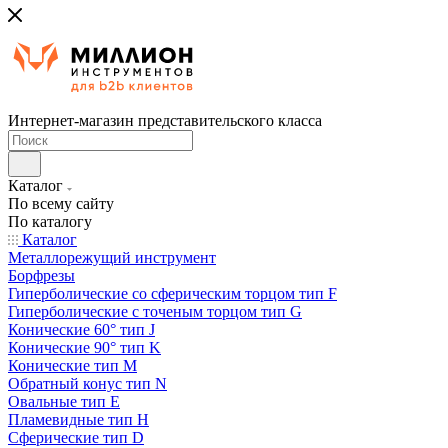
Интернет-магазин представительского класса
Каталог
По всему сайту
По каталогу
Каталог
Металлорежущий инструмент
Борфрезы
Гиперболические cо сферическим торцом тип F
Гиперболические с точеным торцом тип G
Конические 60° тип J
Конические 90° тип K
Конические тип M
Обратный конус тип N
Овальные тип E
Пламевидные тип H
Сферические тип D