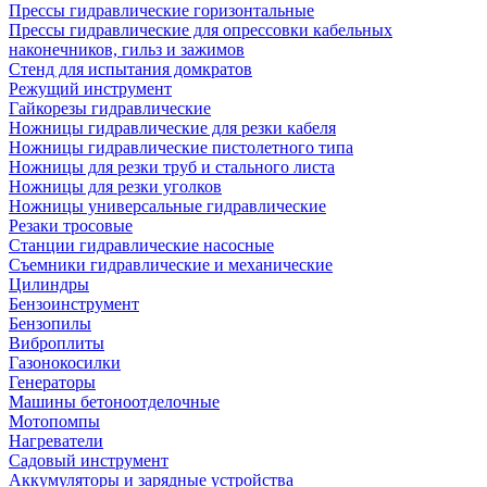
Прессы гидравлические горизонтальные
Прессы гидравлические для опрессовки кабельных
наконечников, гильз и зажимов
Стенд для испытания домкратов
Режущий инструмент
Гайкорезы гидравлические
Ножницы гидравлические для резки кабеля
Ножницы гидравлические пистолетного типа
Ножницы для резки труб и стального листа
Ножницы для резки уголков
Ножницы универсальные гидравлические
Резаки тросовые
Станции гидравлические насосные
Съемники гидравлические и механические
Цилиндры
Бензоинструмент
Бензопилы
Виброплиты
Газонокосилки
Генераторы
Машины бетоноотделочные
Мотопомпы
Нагреватели
Садовый инструмент
Аккумуляторы и зарядные устройства