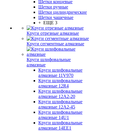
Щетки концевые
Щетки ручные
Щетки цилиндрические
Щетки чашечные
+ ЕЩЕ 3
Круги отрезные алмазные
Круги сегментные алмазные
Круги шлифовальные
алмазные
Круги шлифовальные
алмазные 11V970
Круги шлифовальные
алмазные 12R4
Круги шлифовальные
алмазные 12А2-20
Круги шлифовальные
алмазные 12А2-45
Круги шлифовальные
алмазные 14U1
Круги шлифовальные
алмазные 14ЕЕ1