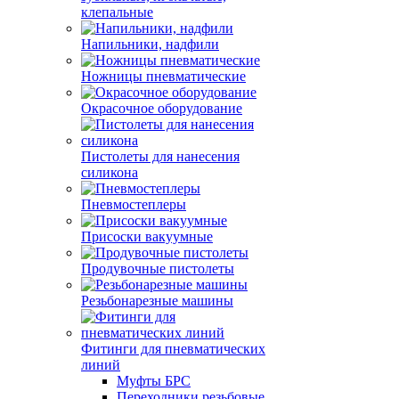
клепальные
Напильники, надфили
Ножницы пневматические
Окрасочное оборудование
Пистолеты для нанесения
силикона
Пневмостеплеры
Присоски вакуумные
Продувочные пистолеты
Резьбонарезные машины
Фитинги для пневматических
линий
Муфты БРС
Переходники резьбовые