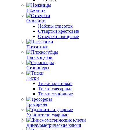
Ножницы
Отвертки
Наборы отверток
Отвертки крестовые
Отвертки шлицевые
Пассатижи
Плоскогубцы
Стрипперы
Тиски
Тиски крестовые
Тиски слесарные
Тиски станочные
Тросорезы
Удлинители ударные
Динамометрические ключи