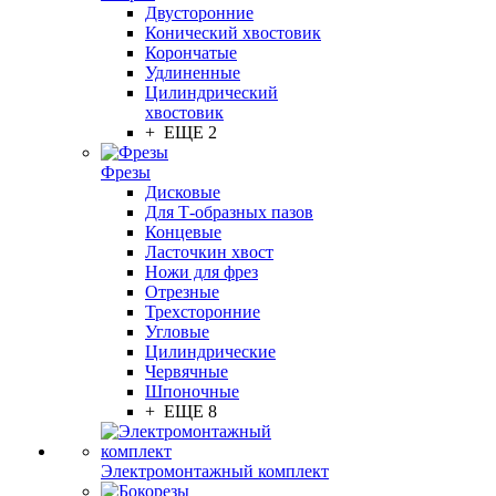
Двусторонние
Конический хвостовик
Корончатые
Удлиненные
Цилиндрический
хвостовик
+ ЕЩЕ 2
Фрезы
Дисковые
Для Т-образных пазов
Концевые
Ласточкин хвост
Ножи для фрез
Отрезные
Трехсторонние
Угловые
Цилиндрические
Червячные
Шпоночные
+ ЕЩЕ 8
Электромонтажный комплект