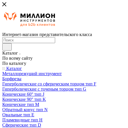
Интернет-магазин представительского класса
Каталог
По всему сайту
По каталогу
Каталог
Металлорежущий инструмент
Борфрезы
Гиперболические cо сферическим торцом тип F
Гиперболические с точеным торцом тип G
Конические 60° тип J
Конические 90° тип K
Конические тип M
Обратный конус тип N
Овальные тип E
Пламевидные тип H
Сферические тип D