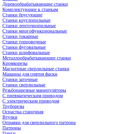
Деревообрабатывающие станки
Комплектующие к станкам
Станки брусующие
Станки круглопильные
Станки ленточнопильные
Станки многофункциональные
Станки токарные
Станки торцовочные
Станки фуговальные
Станки шлифовальные
Металлообрабатывающие станки
Кромкорезы
Магнитные сверлильные станки
Машины для снятия фаски
Станки заточные
Станки сверлильные
Резьбонарезные манипуляторы
С пневматическим приводом
С электрическим приводом
Труборезы
Оснастка станочная
Втулки
Оправки для сверлильного патрона
Патроны
Цанги