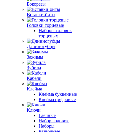
Бокорезы
Вставки-биты
Головки торцевые
Наборы головок
торцевых
Длинногубцы
Зажимы
Зубила
Кабели
Клейма
Клейма буквенные
Клейма цифровые
Ключи
Гаечные
Набор головок
Наборы
Разводные