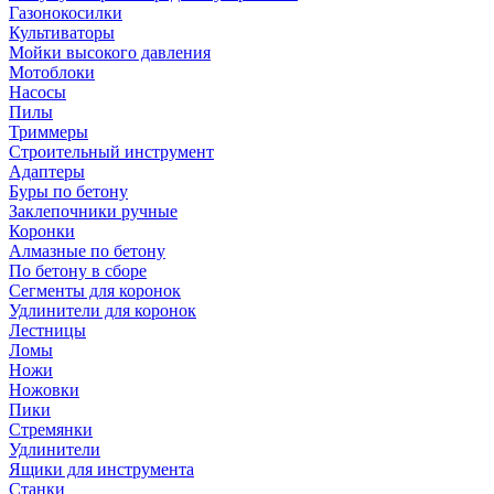
Газонокосилки
Культиваторы
Мойки высокого давления
Мотоблоки
Насосы
Пилы
Триммеры
Строительный инструмент
Адаптеры
Буры по бетону
Заклепочники ручные
Коронки
Алмазные по бетону
По бетону в сборе
Сегменты для коронок
Удлинители для коронок
Лестницы
Ломы
Ножи
Ножовки
Пики
Стремянки
Удлинители
Ящики для инструмента
Станки