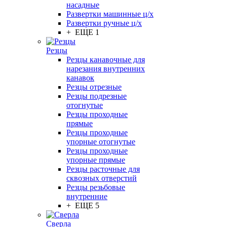
насадные
Развертки машинные ц/х
Развертки ручные ц/х
+ ЕЩЕ 1
Резцы
Резцы канавочные для
нарезания внутренних
канавок
Резцы отрезные
Резцы подрезные
отогнутые
Резцы проходные
прямые
Резцы проходные
упорные отогнутые
Резцы проходные
упорные прямые
Резцы расточные для
сквозных отверстий
Резцы резьбовые
внутренние
+ ЕЩЕ 5
Сверла