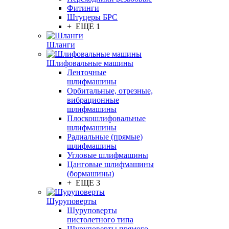
Фитинги
Штуцеры БРС
+ ЕЩЕ 1
Шланги
Шлифовальные машины
Ленточные
шлифмашины
Орбитальные, отрезные,
вибрационные
шлифмашины
Плоскошлифовальные
шлифмашины
Радиальные (прямые)
шлифмашины
Угловые шлифмашины
Цанговые шлифмашины
(бормашины)
+ ЕЩЕ 3
Шуруповерты
Шуруповерты
пистолетного типа
Шуруповерты прямого