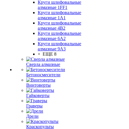
Круги шлифовальные
алмазные 1FF1
Круги шлифовальные
алмазные 1А1
Круги шлифовальные
алмазные 4В2
Круги шлифовальные
алмазные 6A2
Круги шлифовальные
алмазные 9А3
+ ЕЩЕ 8
Сверла алмазные
Бетоносмесители
Винтоверты
Гайковерты
Граверы
Дрели
Краскопульты