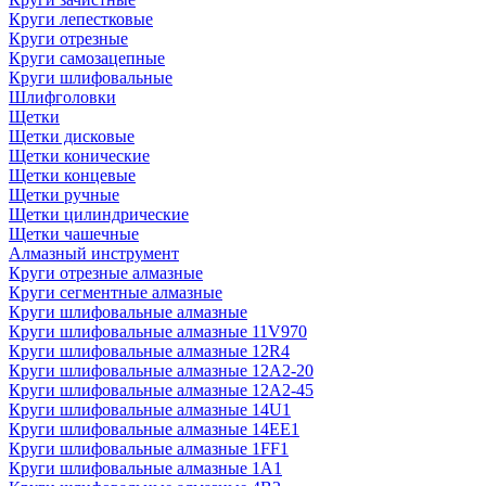
Круги лепестковые
Круги отрезные
Круги самозацепные
Круги шлифовальные
Шлифголовки
Щетки
Щетки дисковые
Щетки конические
Щетки концевые
Щетки ручные
Щетки цилиндрические
Щетки чашечные
Алмазный инструмент
Круги отрезные алмазные
Круги сегментные алмазные
Круги шлифовальные алмазные
Круги шлифовальные алмазные 11V970
Круги шлифовальные алмазные 12R4
Круги шлифовальные алмазные 12А2-20
Круги шлифовальные алмазные 12А2-45
Круги шлифовальные алмазные 14U1
Круги шлифовальные алмазные 14ЕЕ1
Круги шлифовальные алмазные 1FF1
Круги шлифовальные алмазные 1А1