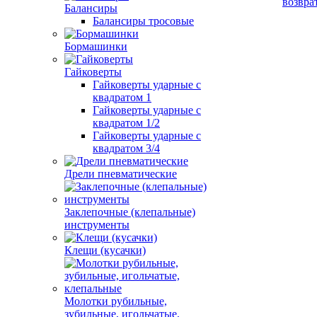
возвра
Балансиры
Балансиры тросовые
Бормашинки
Гайковерты
Гайковерты ударные с
квадратом 1
Гайковерты ударные с
квадратом 1/2
Гайковерты ударные с
квадратом 3/4
Дрели пневматические
Заклепочные (клепальные)
инструменты
Клещи (кусачки)
Молотки рубильные,
зубильные, игольчатые,