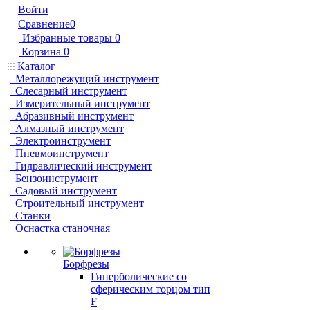
Войти
Сравнение
0
Избранные товары
0
Корзина
0
Каталог
Металлорежущий инструмент
Слесарный инструмент
Измерительный инструмент
Абразивный инструмент
Алмазный инструмент
Электроинструмент
Пневмоинструмент
Гидравлический инструмент
Бензоинструмент
Садовый инструмент
Строительный инструмент
Станки
Оснастка станочная
Борфрезы
Гиперболические cо
сферическим торцом тип
F