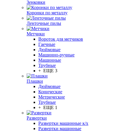
Зенковки
Коронки по металлу
Ленточные пилы
Метчики
Вороток для метчиков
Гаечные
Дюймовые
Машинно-ручные
Машинные
Трубные
+ ЕЩЕ 3
Плашки
Дюймовые
Конические
Метрические
Трубные
+ ЕЩЕ 1
Развертки
Развертки машинные к/х
Развертки машинные