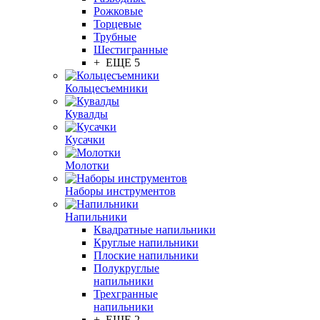
Рожковые
Торцевые
Трубные
Шестигранные
+ ЕЩЕ 5
Кольцесъемники
Кувалды
Кусачки
Молотки
Наборы инструментов
Напильники
Квадратные напильники
Круглые напильники
Плоские напильники
Полукруглые
напильники
Трехгранные
напильники
+ ЕЩЕ 2