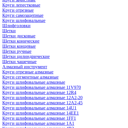
Круги лепестковые
Круги отрезные
Круги самозацепные
Круги шлифовальные
Шлифголовки
Щетки
Щетки дисковые
Щетки конические
Щетки концевые
Щетки ручные
Щетки цилиндрические
Щетки чашечные
Алмазный инструмент
Круги отрезные алмазные
Круги сегментные алмазные
Круги шлифовальные алмазные
Круги шлифовальные алмазные 11V970
Круги шлифовальные алмазные 12R4
Круги шлифовальные алмазные 12А2-20
Круги шлифовальные алмазные 12А2-45
Круги шлифовальные алмазные 14U1
Круги шлифовальные алмазные 14ЕЕ1
Круги шлифовальные алмазные 1FF1
Круги шлифовальные алмазные 1А1