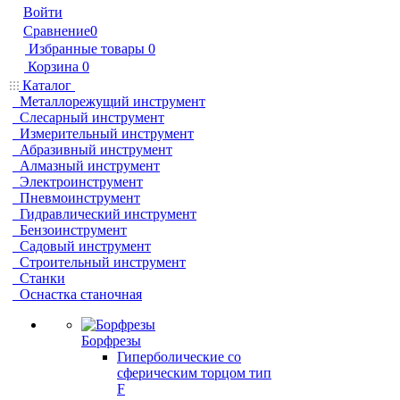
Войти
Сравнение
0
Избранные товары
0
Корзина
0
Каталог
Металлорежущий инструмент
Слесарный инструмент
Измерительный инструмент
Абразивный инструмент
Алмазный инструмент
Электроинструмент
Пневмоинструмент
Гидравлический инструмент
Бензоинструмент
Садовый инструмент
Строительный инструмент
Станки
Оснастка станочная
Борфрезы
Гиперболические cо
сферическим торцом тип
F