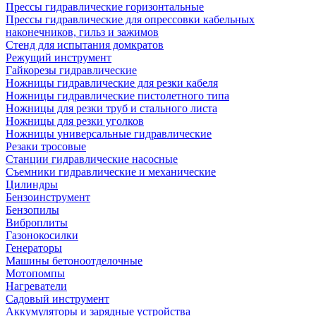
Прессы гидравлические горизонтальные
Прессы гидравлические для опрессовки кабельных
наконечников, гильз и зажимов
Стенд для испытания домкратов
Режущий инструмент
Гайкорезы гидравлические
Ножницы гидравлические для резки кабеля
Ножницы гидравлические пистолетного типа
Ножницы для резки труб и стального листа
Ножницы для резки уголков
Ножницы универсальные гидравлические
Резаки тросовые
Станции гидравлические насосные
Съемники гидравлические и механические
Цилиндры
Бензоинструмент
Бензопилы
Виброплиты
Газонокосилки
Генераторы
Машины бетоноотделочные
Мотопомпы
Нагреватели
Садовый инструмент
Аккумуляторы и зарядные устройства