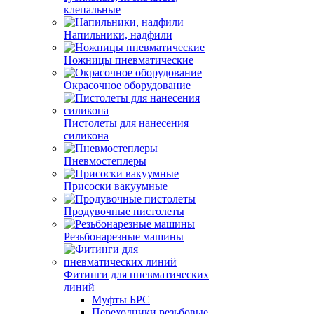
клепальные
Напильники, надфили
Ножницы пневматические
Окрасочное оборудование
Пистолеты для нанесения
силикона
Пневмостеплеры
Присоски вакуумные
Продувочные пистолеты
Резьбонарезные машины
Фитинги для пневматических
линий
Муфты БРС
Переходники резьбовые