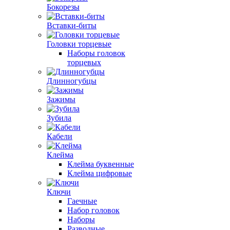
Бокорезы
Вставки-биты
Головки торцевые
Наборы головок
торцевых
Длинногубцы
Зажимы
Зубила
Кабели
Клейма
Клейма буквенные
Клейма цифровые
Ключи
Гаечные
Набор головок
Наборы
Разводные