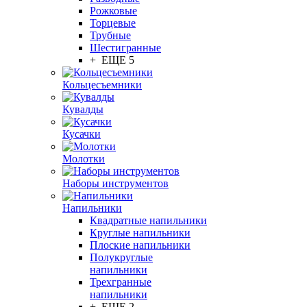
Рожковые
Торцевые
Трубные
Шестигранные
+ ЕЩЕ 5
Кольцесъемники
Кувалды
Кусачки
Молотки
Наборы инструментов
Напильники
Квадратные напильники
Круглые напильники
Плоские напильники
Полукруглые
напильники
Трехгранные
напильники
+ ЕЩЕ 2