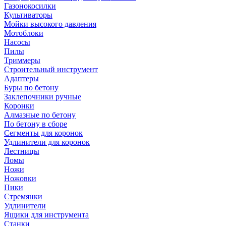
Газонокосилки
Культиваторы
Мойки высокого давления
Мотоблоки
Насосы
Пилы
Триммеры
Строительный инструмент
Адаптеры
Буры по бетону
Заклепочники ручные
Коронки
Алмазные по бетону
По бетону в сборе
Сегменты для коронок
Удлинители для коронок
Лестницы
Ломы
Ножи
Ножовки
Пики
Стремянки
Удлинители
Ящики для инструмента
Станки