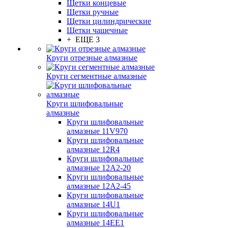
Щетки концевые
Щетки ручные
Щетки цилиндрические
Щетки чашечные
+ ЕЩЕ 3
Круги отрезные алмазные
Круги сегментные алмазные
Круги шлифовальные
алмазные
Круги шлифовальные
алмазные 11V970
Круги шлифовальные
алмазные 12R4
Круги шлифовальные
алмазные 12А2-20
Круги шлифовальные
алмазные 12А2-45
Круги шлифовальные
алмазные 14U1
Круги шлифовальные
алмазные 14ЕЕ1