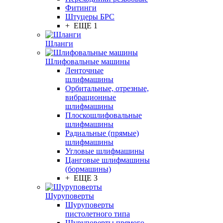
Фитинги
Штуцеры БРС
+ ЕЩЕ 1
Шланги
Шлифовальные машины
Ленточные
шлифмашины
Орбитальные, отрезные,
вибрационные
шлифмашины
Плоскошлифовальные
шлифмашины
Радиальные (прямые)
шлифмашины
Угловые шлифмашины
Цанговые шлифмашины
(бормашины)
+ ЕЩЕ 3
Шуруповерты
Шуруповерты
пистолетного типа
Шуруповерты прямого