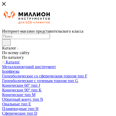
Интернет-магазин представительского класса
Каталог
По всему сайту
По каталогу
Каталог
Металлорежущий инструмент
Борфрезы
Гиперболические cо сферическим торцом тип F
Гиперболические с точеным торцом тип G
Конические 60° тип J
Конические 90° тип K
Конические тип M
Обратный конус тип N
Овальные тип E
Пламевидные тип H
Сферические тип D