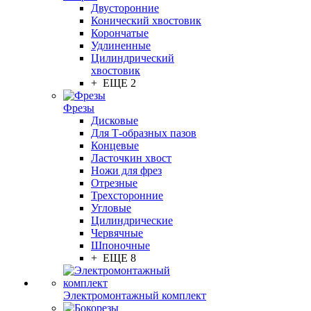
Двусторонние
Конический хвостовик
Корончатые
Удлиненные
Цилиндрический
хвостовик
+ ЕЩЕ 2
Фрезы
Дисковые
Для Т-образных пазов
Концевые
Ласточкин хвост
Ножи для фрез
Отрезные
Трехсторонние
Угловые
Цилиндрические
Червячные
Шпоночные
+ ЕЩЕ 8
Электромонтажный комплект