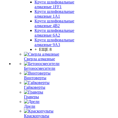
Круги шлифовальные
алмазные 1FF1
Круги шлифовальные
алмазные 1А1
Круги шлифовальные
алмазные 4В2
Круги шлифовальные
алмазные 6A2
Круги шлифовальные
алмазные 9А3
+ ЕЩЕ 8
Сверла алмазные
Бетоносмесители
Винтоверты
Гайковерты
Граверы
Дрели
Краскопульты