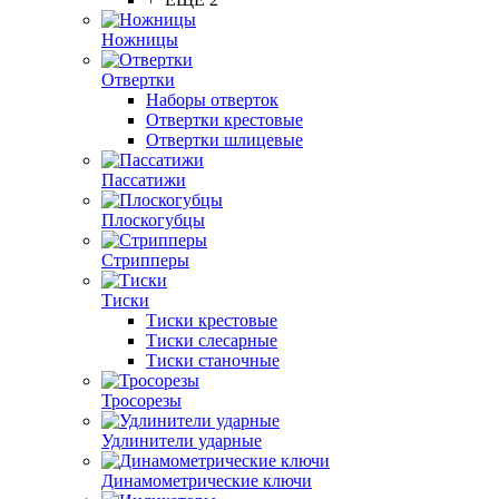
Ножницы
Отвертки
Наборы отверток
Отвертки крестовые
Отвертки шлицевые
Пассатижи
Плоскогубцы
Стрипперы
Тиски
Тиски крестовые
Тиски слесарные
Тиски станочные
Тросорезы
Удлинители ударные
Динамометрические ключи