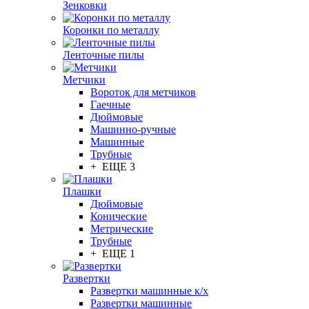
Зенковки
Коронки по металлу
Ленточные пилы
Метчики
Вороток для метчиков
Гаечные
Дюймовые
Машинно-ручные
Машинные
Трубные
+ ЕЩЕ 3
Плашки
Дюймовые
Конические
Метрические
Трубные
+ ЕЩЕ 1
Развертки
Развертки машинные к/х
Развертки машинные