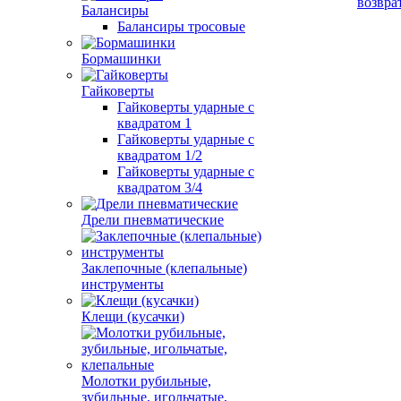
возвра
Балансиры
Балансиры тросовые
Бормашинки
Гайковерты
Гайковерты ударные с
квадратом 1
Гайковерты ударные с
квадратом 1/2
Гайковерты ударные с
квадратом 3/4
Дрели пневматические
Заклепочные (клепальные)
инструменты
Клещи (кусачки)
Молотки рубильные,
зубильные, игольчатые,