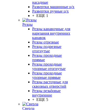
насадные
Развертки машинные ц/х
Развертки ручные ц/х
+ ЕЩЕ 1
Резцы
Резцы канавочные для
нарезания внутренних
канавок
Резцы отрезные
Резцы подрезные
отогнутые
Резцы проходные
прямые
Резцы проходные
упорные отогнутые
Резцы проходные
упорные прямые
Резцы расточные для
сквозных отверстий
Резцы резьбовые
внутренние
+ ЕЩЕ 5
Сверла