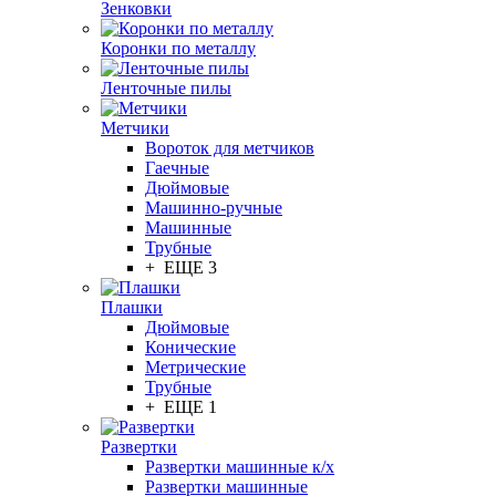
Зенковки
Коронки по металлу
Ленточные пилы
Метчики
Вороток для метчиков
Гаечные
Дюймовые
Машинно-ручные
Машинные
Трубные
+ ЕЩЕ 3
Плашки
Дюймовые
Конические
Метрические
Трубные
+ ЕЩЕ 1
Развертки
Развертки машинные к/х
Развертки машинные