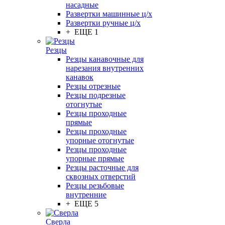
насадные
Развертки машинные ц/х
Развертки ручные ц/х
+ ЕЩЕ 1
Резцы
Резцы канавочные для
нарезания внутренних
канавок
Резцы отрезные
Резцы подрезные
отогнутые
Резцы проходные
прямые
Резцы проходные
упорные отогнутые
Резцы проходные
упорные прямые
Резцы расточные для
сквозных отверстий
Резцы резьбовые
внутренние
+ ЕЩЕ 5
Сверла