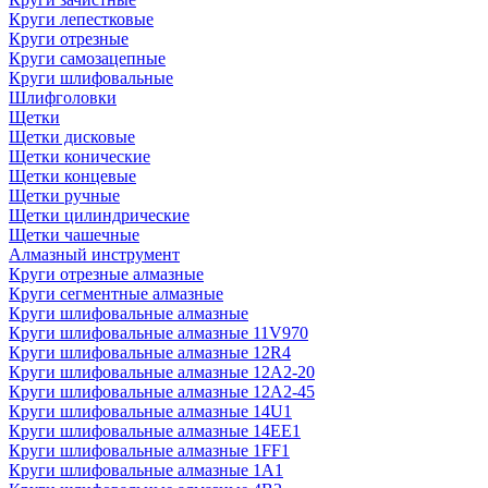
Круги лепестковые
Круги отрезные
Круги самозацепные
Круги шлифовальные
Шлифголовки
Щетки
Щетки дисковые
Щетки конические
Щетки концевые
Щетки ручные
Щетки цилиндрические
Щетки чашечные
Алмазный инструмент
Круги отрезные алмазные
Круги сегментные алмазные
Круги шлифовальные алмазные
Круги шлифовальные алмазные 11V970
Круги шлифовальные алмазные 12R4
Круги шлифовальные алмазные 12А2-20
Круги шлифовальные алмазные 12А2-45
Круги шлифовальные алмазные 14U1
Круги шлифовальные алмазные 14ЕЕ1
Круги шлифовальные алмазные 1FF1
Круги шлифовальные алмазные 1А1