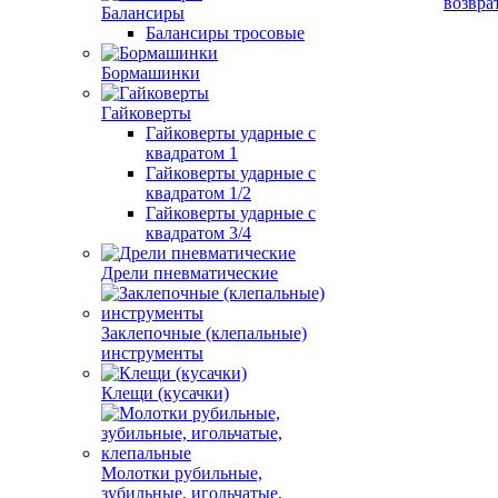
возвра
Балансиры
Балансиры тросовые
Бормашинки
Гайковерты
Гайковерты ударные с
квадратом 1
Гайковерты ударные с
квадратом 1/2
Гайковерты ударные с
квадратом 3/4
Дрели пневматические
Заклепочные (клепальные)
инструменты
Клещи (кусачки)
Молотки рубильные,
зубильные, игольчатые,