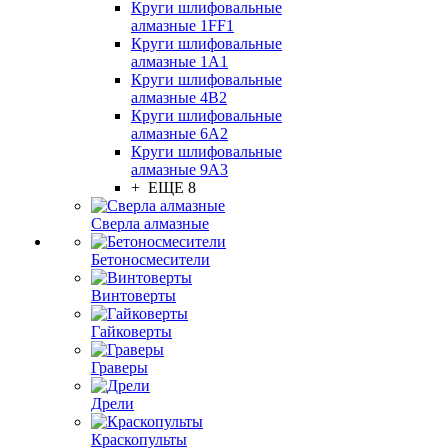
Круги шлифовальные
алмазные 1FF1
Круги шлифовальные
алмазные 1А1
Круги шлифовальные
алмазные 4В2
Круги шлифовальные
алмазные 6A2
Круги шлифовальные
алмазные 9А3
+ ЕЩЕ 8
Сверла алмазные
Бетоносмесители
Винтоверты
Гайковерты
Граверы
Дрели
Краскопульты