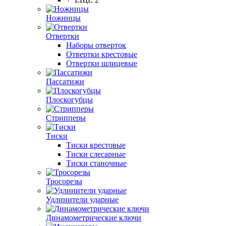
Ножницы
Отвертки
Наборы отверток
Отвертки крестовые
Отвертки шлицевые
Пассатижи
Плоскогубцы
Стрипперы
Тиски
Тиски крестовые
Тиски слесарные
Тиски станочные
Тросорезы
Удлинители ударные
Динамометрические ключи