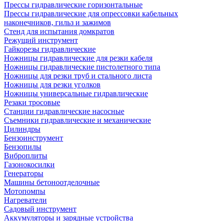
Прессы гидравлические горизонтальные
Прессы гидравлические для опрессовки кабельных
наконечников, гильз и зажимов
Стенд для испытания домкратов
Режущий инструмент
Гайкорезы гидравлические
Ножницы гидравлические для резки кабеля
Ножницы гидравлические пистолетного типа
Ножницы для резки труб и стального листа
Ножницы для резки уголков
Ножницы универсальные гидравлические
Резаки тросовые
Станции гидравлические насосные
Съемники гидравлические и механические
Цилиндры
Бензоинструмент
Бензопилы
Виброплиты
Газонокосилки
Генераторы
Машины бетоноотделочные
Мотопомпы
Нагреватели
Садовый инструмент
Аккумуляторы и зарядные устройства