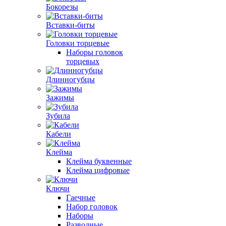
Бокорезы
Вставки-биты
Головки торцевые
Наборы головок
торцевых
Длинногубцы
Зажимы
Зубила
Кабели
Клейма
Клейма буквенные
Клейма цифровые
Ключи
Гаечные
Набор головок
Наборы
Разводные