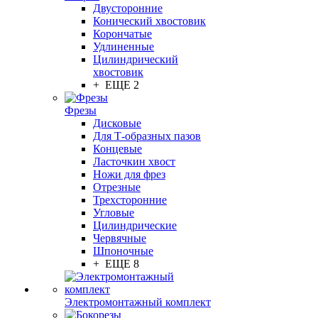
Двусторонние
Конический хвостовик
Корончатые
Удлиненные
Цилиндрический
хвостовик
+ ЕЩЕ 2
Фрезы
Дисковые
Для Т-образных пазов
Концевые
Ласточкин хвост
Ножи для фрез
Отрезные
Трехсторонние
Угловые
Цилиндрические
Червячные
Шпоночные
+ ЕЩЕ 8
Электромонтажный комплект