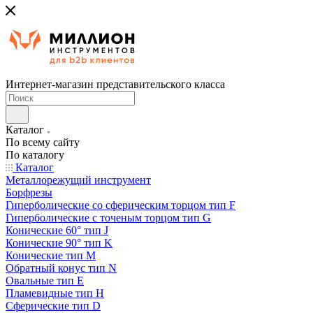
Интернет-магазин представительского класса
Каталог
По всему сайту
По каталогу
Каталог
Металлорежущий инструмент
Борфрезы
Гиперболические cо сферическим торцом тип F
Гиперболические с точеным торцом тип G
Конические 60° тип J
Конические 90° тип K
Конические тип M
Обратный конус тип N
Овальные тип E
Пламевидные тип H
Сферические тип D