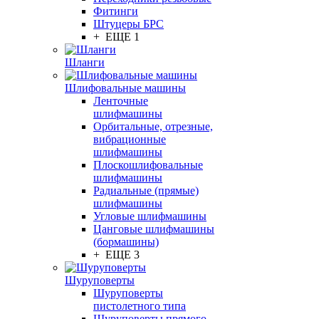
Фитинги
Штуцеры БРС
+ ЕЩЕ 1
Шланги
Шлифовальные машины
Ленточные
шлифмашины
Орбитальные, отрезные,
вибрационные
шлифмашины
Плоскошлифовальные
шлифмашины
Радиальные (прямые)
шлифмашины
Угловые шлифмашины
Цанговые шлифмашины
(бормашины)
+ ЕЩЕ 3
Шуруповерты
Шуруповерты
пистолетного типа
Шуруповерты прямого