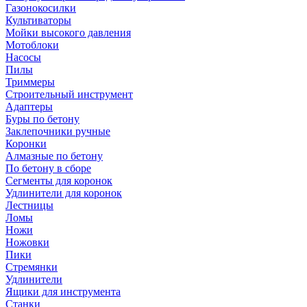
Газонокосилки
Культиваторы
Мойки высокого давления
Мотоблоки
Насосы
Пилы
Триммеры
Строительный инструмент
Адаптеры
Буры по бетону
Заклепочники ручные
Коронки
Алмазные по бетону
По бетону в сборе
Сегменты для коронок
Удлинители для коронок
Лестницы
Ломы
Ножи
Ножовки
Пики
Стремянки
Удлинители
Ящики для инструмента
Станки