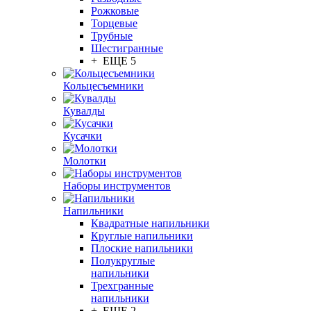
Рожковые
Торцевые
Трубные
Шестигранные
+ ЕЩЕ 5
Кольцесъемники
Кувалды
Кусачки
Молотки
Наборы инструментов
Напильники
Квадратные напильники
Круглые напильники
Плоские напильники
Полукруглые
напильники
Трехгранные
напильники
+ ЕЩЕ 2