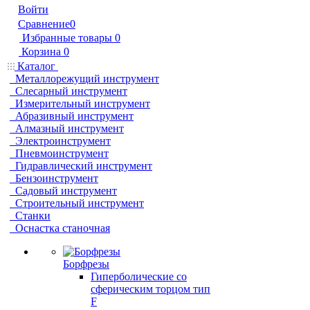
Войти
Сравнение
0
Избранные товары
0
Корзина
0
Каталог
Металлорежущий инструмент
Слесарный инструмент
Измерительный инструмент
Абразивный инструмент
Алмазный инструмент
Электроинструмент
Пневмоинструмент
Гидравлический инструмент
Бензоинструмент
Садовый инструмент
Строительный инструмент
Станки
Оснастка станочная
Борфрезы
Гиперболические cо
сферическим торцом тип
F