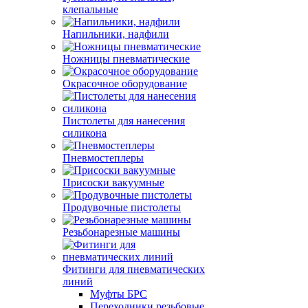
клепальные
Напильники, надфили
Ножницы пневматические
Окрасочное оборудование
Пистолеты для нанесения
силикона
Пневмостеплеры
Присоски вакуумные
Продувочные пистолеты
Резьбонарезные машины
Фитинги для пневматических
линий
Муфты БРС
Переходники резьбовые