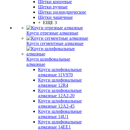
Щетки концевые
Щетки ручные
Щетки цилиндрические
Щетки чашечные
+ ЕЩЕ 3
Круги отрезные алмазные
Круги сегментные алмазные
Круги шлифовальные
алмазные
Круги шлифовальные
алмазные 11V970
Круги шлифовальные
алмазные 12R4
Круги шлифовальные
алмазные 12А2-20
Круги шлифовальные
алмазные 12А2-45
Круги шлифовальные
алмазные 14U1
Круги шлифовальные
алмазные 14ЕЕ1