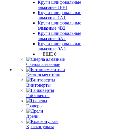
Круги шлифовальные
алмазные 1FF1
Круги шлифовальные
алмазные 1А1
Круги шлифовальные
алмазные 4В2
Круги шлифовальные
алмазные 6A2
Круги шлифовальные
алмазные 9А3
+ ЕЩЕ 8
Сверла алмазные
Бетоносмесители
Винтоверты
Гайковерты
Граверы
Дрели
Краскопульты