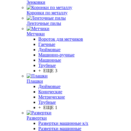
Зенковки
Коронки по металлу
Ленточные пилы
Метчики
Вороток для метчиков
Гаечные
Дюймовые
Машинно-ручные
Машинные
Трубные
+ ЕЩЕ 3
Плашки
Дюймовые
Конические
Метрические
Трубные
+ ЕЩЕ 1
Развертки
Развертки машинные к/х
Развертки машинные