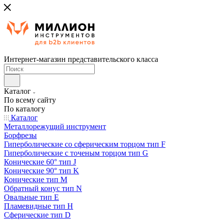
Интернет-магазин представительского класса
Каталог
По всему сайту
По каталогу
Каталог
Металлорежущий инструмент
Борфрезы
Гиперболические cо сферическим торцом тип F
Гиперболические с точеным торцом тип G
Конические 60° тип J
Конические 90° тип K
Конические тип M
Обратный конус тип N
Овальные тип E
Пламевидные тип H
Сферические тип D