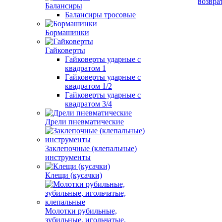
возвра
Балансиры
Балансиры тросовые
Бормашинки
Гайковерты
Гайковерты ударные с
квадратом 1
Гайковерты ударные с
квадратом 1/2
Гайковерты ударные с
квадратом 3/4
Дрели пневматические
Заклепочные (клепальные)
инструменты
Клещи (кусачки)
Молотки рубильные,
зубильные, игольчатые,