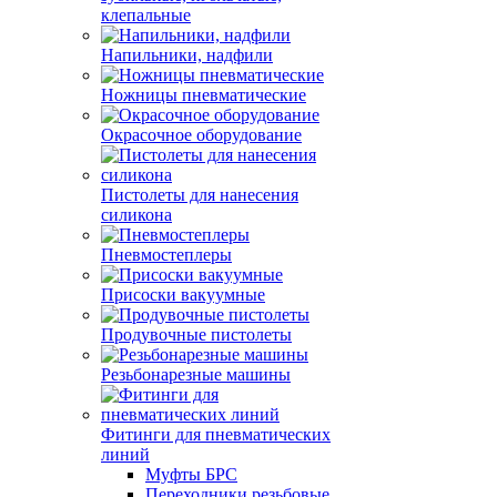
клепальные
Напильники, надфили
Ножницы пневматические
Окрасочное оборудование
Пистолеты для нанесения
силикона
Пневмостеплеры
Присоски вакуумные
Продувочные пистолеты
Резьбонарезные машины
Фитинги для пневматических
линий
Муфты БРС
Переходники резьбовые