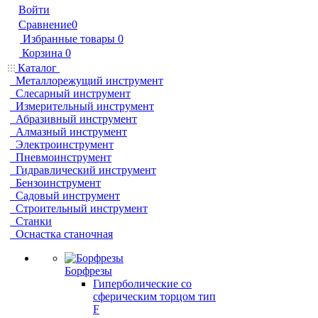
Войти
Сравнение
0
Избранные товары
0
Корзина
0
Каталог
Металлорежущий инструмент
Слесарный инструмент
Измерительный инструмент
Абразивный инструмент
Алмазный инструмент
Электроинструмент
Пневмоинструмент
Гидравлический инструмент
Бензоинструмент
Садовый инструмент
Строительный инструмент
Станки
Оснастка станочная
Борфрезы
Гиперболические cо
сферическим торцом тип
F