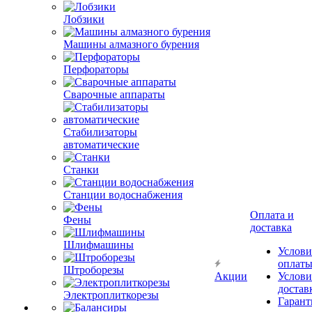
Лобзики
Машины алмазного бурения
Перфораторы
Сварочные аппараты
Стабилизаторы
автоматические
Станки
Станции водоснабжения
Оплата и
Фены
доставка
Шлифмашины
Услови
оплат
Штроборезы
Акции
Услови
достав
Электроплиткорезы
Гарант