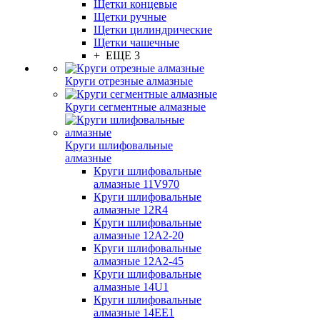
Щетки концевые
Щетки ручные
Щетки цилиндрические
Щетки чашечные
+ ЕЩЕ 3
Круги отрезные алмазные
Круги сегментные алмазные
Круги шлифовальные
алмазные
Круги шлифовальные
алмазные 11V970
Круги шлифовальные
алмазные 12R4
Круги шлифовальные
алмазные 12А2-20
Круги шлифовальные
алмазные 12А2-45
Круги шлифовальные
алмазные 14U1
Круги шлифовальные
алмазные 14ЕЕ1