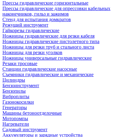
Прессы гидравлические горизонтальные
Прессы гидравлические для опрессовки кабельных
наконечников, гильз и зажимов
Стенд для испытания домкратов
Режущий инструмент
Гайкорезы гидравлические
Ножницы гидравлические для резки кабеля
Ножницы гидравлические пистолетного типа
Ножницы для резки труб и стального листа
Ножницы для резки уголков
Ножницы универсальные гидравлические
Резаки тросовые
Станции гидравлические насосные
Съемники гидравлические и механические
Цилиндры
Бензоинструмент
Бензопилы
Виброплиты
Газонокосилки
Генераторы
Машины бетоноотделочные
Мотопомпы
Нагреватели
Садовый инструмент
Аккумуляторы и зарядные устройства