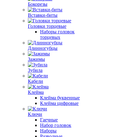
Бокорезы
Вставки-биты
Головки торцевые
Наборы головок
торцевых
Длинногубцы
Зажимы
Зубила
Кабели
Клейма
Клейма буквенные
Клейма цифровые
Ключи
Гаечные
Набор головок
Наборы
Разводные