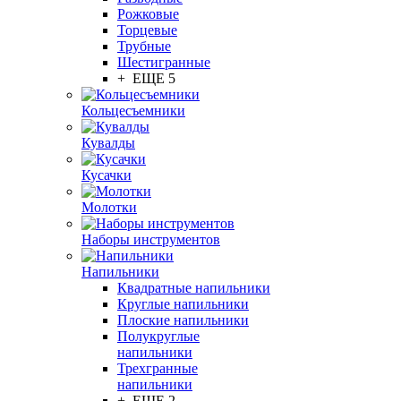
Рожковые
Торцевые
Трубные
Шестигранные
+ ЕЩЕ 5
Кольцесъемники
Кувалды
Кусачки
Молотки
Наборы инструментов
Напильники
Квадратные напильники
Круглые напильники
Плоские напильники
Полукруглые
напильники
Трехгранные
напильники
+ ЕЩЕ 2