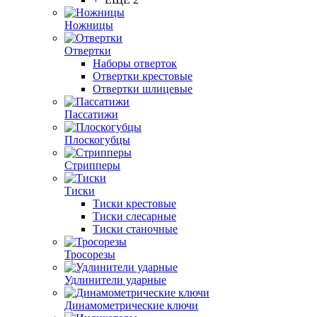
Ножницы
Отвертки
Наборы отверток
Отвертки крестовые
Отвертки шлицевые
Пассатижи
Плоскогубцы
Стрипперы
Тиски
Тиски крестовые
Тиски слесарные
Тиски станочные
Тросорезы
Удлинители ударные
Динамометрические ключи