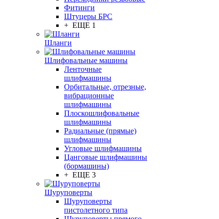
Фитинги
Штуцеры БРС
+ ЕЩЕ 1
Шланги
Шлифовальные машины
Ленточные
шлифмашины
Орбитальные, отрезные,
вибрационные
шлифмашины
Плоскошлифовальные
шлифмашины
Радиальные (прямые)
шлифмашины
Угловые шлифмашины
Цанговые шлифмашины
(бормашины)
+ ЕЩЕ 3
Шуруповерты
Шуруповерты
пистолетного типа
Шуруповерты прямого