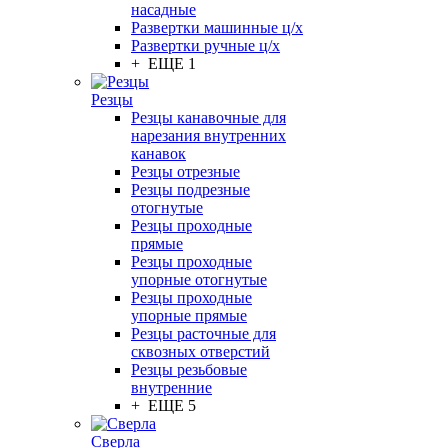
насадные
Развертки машинные ц/х
Развертки ручные ц/х
+ ЕЩЕ 1
Резцы
Резцы канавочные для
нарезания внутренних
канавок
Резцы отрезные
Резцы подрезные
отогнутые
Резцы проходные
прямые
Резцы проходные
упорные отогнутые
Резцы проходные
упорные прямые
Резцы расточные для
сквозных отверстий
Резцы резьбовые
внутренние
+ ЕЩЕ 5
Сверла