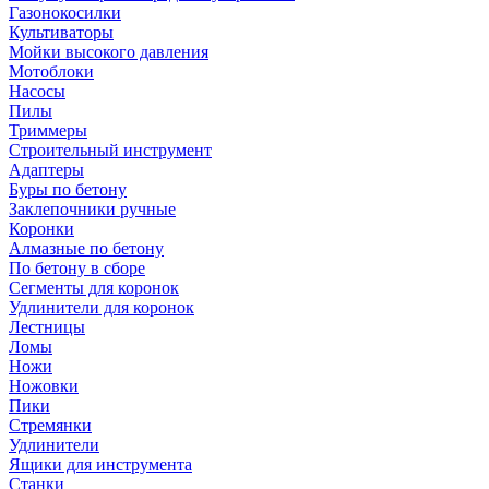
Газонокосилки
Культиваторы
Мойки высокого давления
Мотоблоки
Насосы
Пилы
Триммеры
Строительный инструмент
Адаптеры
Буры по бетону
Заклепочники ручные
Коронки
Алмазные по бетону
По бетону в сборе
Сегменты для коронок
Удлинители для коронок
Лестницы
Ломы
Ножи
Ножовки
Пики
Стремянки
Удлинители
Ящики для инструмента
Станки