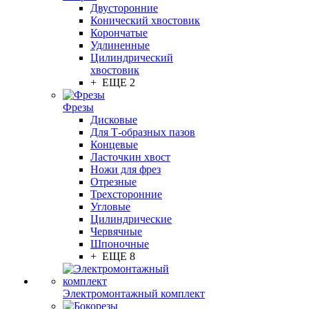
Двусторонние
Конический хвостовик
Корончатые
Удлиненные
Цилиндрический
хвостовик
+ ЕЩЕ 2
Фрезы
Дисковые
Для Т-образных пазов
Концевые
Ласточкин хвост
Ножи для фрез
Отрезные
Трехсторонние
Угловые
Цилиндрические
Червячные
Шпоночные
+ ЕЩЕ 8
Электромонтажный комплект