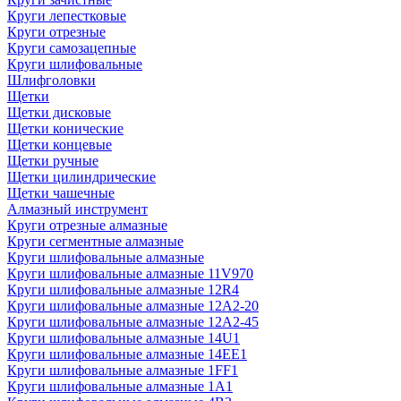
Круги лепестковые
Круги отрезные
Круги самозацепные
Круги шлифовальные
Шлифголовки
Щетки
Щетки дисковые
Щетки конические
Щетки концевые
Щетки ручные
Щетки цилиндрические
Щетки чашечные
Алмазный инструмент
Круги отрезные алмазные
Круги сегментные алмазные
Круги шлифовальные алмазные
Круги шлифовальные алмазные 11V970
Круги шлифовальные алмазные 12R4
Круги шлифовальные алмазные 12А2-20
Круги шлифовальные алмазные 12А2-45
Круги шлифовальные алмазные 14U1
Круги шлифовальные алмазные 14ЕЕ1
Круги шлифовальные алмазные 1FF1
Круги шлифовальные алмазные 1А1