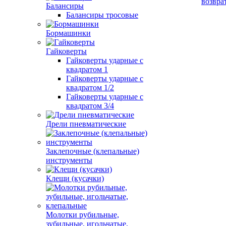
возвра
Балансиры
Балансиры тросовые
Бормашинки
Гайковерты
Гайковерты ударные с
квадратом 1
Гайковерты ударные с
квадратом 1/2
Гайковерты ударные с
квадратом 3/4
Дрели пневматические
Заклепочные (клепальные)
инструменты
Клещи (кусачки)
Молотки рубильные,
зубильные, игольчатые,