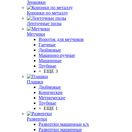
Зенковки
Коронки по металлу
Ленточные пилы
Метчики
Вороток для метчиков
Гаечные
Дюймовые
Машинно-ручные
Машинные
Трубные
+ ЕЩЕ 3
Плашки
Дюймовые
Конические
Метрические
Трубные
+ ЕЩЕ 1
Развертки
Развертки машинные к/х
Развертки машинные