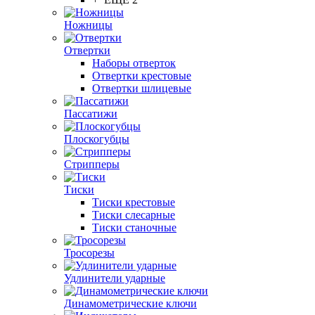
Ножницы
Отвертки
Наборы отверток
Отвертки крестовые
Отвертки шлицевые
Пассатижи
Плоскогубцы
Стрипперы
Тиски
Тиски крестовые
Тиски слесарные
Тиски станочные
Тросорезы
Удлинители ударные
Динамометрические ключи