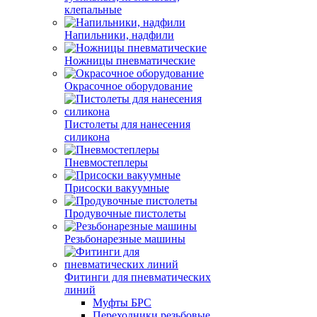
клепальные
Напильники, надфили
Ножницы пневматические
Окрасочное оборудование
Пистолеты для нанесения
силикона
Пневмостеплеры
Присоски вакуумные
Продувочные пистолеты
Резьбонарезные машины
Фитинги для пневматических
линий
Муфты БРС
Переходники резьбовые