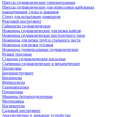
Прессы гидравлические горизонтальные
Прессы гидравлические для опрессовки кабельных
наконечников, гильз и зажимов
Стенд для испытания домкратов
Режущий инструмент
Гайкорезы гидравлические
Ножницы гидравлические для резки кабеля
Ножницы гидравлические пистолетного типа
Ножницы для резки труб и стального листа
Ножницы для резки уголков
Ножницы универсальные гидравлические
Резаки тросовые
Станции гидравлические насосные
Съемники гидравлические и механические
Цилиндры
Бензоинструмент
Бензопилы
Виброплиты
Газонокосилки
Генераторы
Машины бетоноотделочные
Мотопомпы
Нагреватели
Садовый инструмент
Аккумуляторы и зарядные устройства