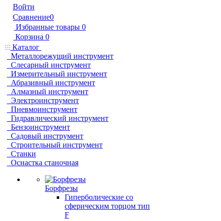
Войти
Сравнение
0
Избранные товары
0
Корзина
0
Каталог
Металлорежущий инструмент
Слесарный инструмент
Измерительный инструмент
Абразивный инструмент
Алмазный инструмент
Электроинструмент
Пневмоинструмент
Гидравлический инструмент
Бензоинструмент
Садовый инструмент
Строительный инструмент
Станки
Оснастка станочная
Борфрезы
Гиперболические cо
сферическим торцом тип
F