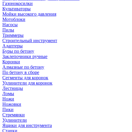
Газонокосилки
Культиваторы
Мойки высокого давления
Мотоблоки
Насосы
Пилы
Триммеры
Строительный инструмент
Адаптеры
Буры по бетону
Заклепочники ручные
Коронки
Алмазные по бетону
По бетону в сборе
Сегменты для коронок
Удлинители для коронок
Лестницы
Ломы
Ножи
Ножовки
Пики
Стремянки
Удлинители
Ящики для инструмента
Станки