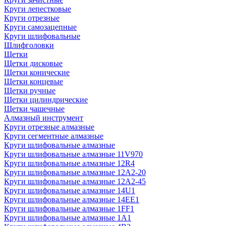
Круги лепестковые
Круги отрезные
Круги самозацепные
Круги шлифовальные
Шлифголовки
Щетки
Щетки дисковые
Щетки конические
Щетки концевые
Щетки ручные
Щетки цилиндрические
Щетки чашечные
Алмазный инструмент
Круги отрезные алмазные
Круги сегментные алмазные
Круги шлифовальные алмазные
Круги шлифовальные алмазные 11V970
Круги шлифовальные алмазные 12R4
Круги шлифовальные алмазные 12А2-20
Круги шлифовальные алмазные 12А2-45
Круги шлифовальные алмазные 14U1
Круги шлифовальные алмазные 14ЕЕ1
Круги шлифовальные алмазные 1FF1
Круги шлифовальные алмазные 1А1