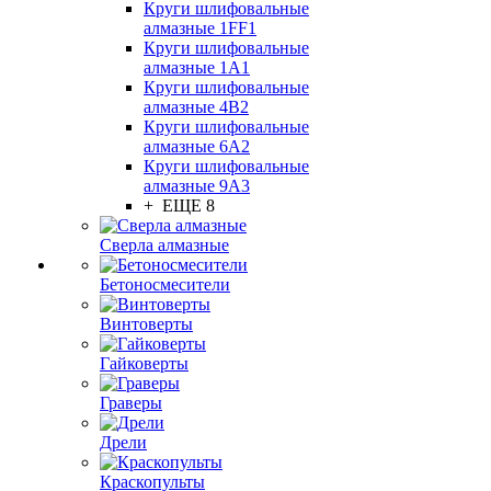
Круги шлифовальные
алмазные 1FF1
Круги шлифовальные
алмазные 1А1
Круги шлифовальные
алмазные 4В2
Круги шлифовальные
алмазные 6A2
Круги шлифовальные
алмазные 9А3
+ ЕЩЕ 8
Сверла алмазные
Бетоносмесители
Винтоверты
Гайковерты
Граверы
Дрели
Краскопульты