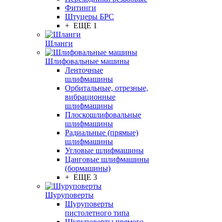
Фитинги
Штуцеры БРС
+ ЕЩЕ 1
Шланги
Шлифовальные машины
Ленточные
шлифмашины
Орбитальные, отрезные,
вибрационные
шлифмашины
Плоскошлифовальные
шлифмашины
Радиальные (прямые)
шлифмашины
Угловые шлифмашины
Цанговые шлифмашины
(бормашины)
+ ЕЩЕ 3
Шуруповерты
Шуруповерты
пистолетного типа
Шуруповерты прямого