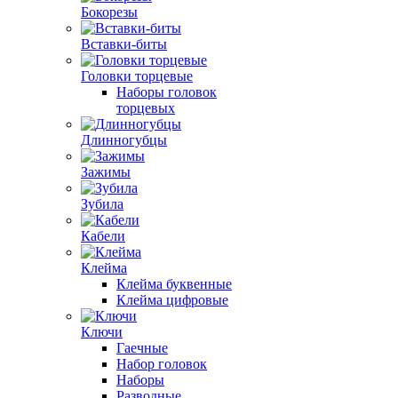
Бокорезы
Вставки-биты
Головки торцевые
Наборы головок
торцевых
Длинногубцы
Зажимы
Зубила
Кабели
Клейма
Клейма буквенные
Клейма цифровые
Ключи
Гаечные
Набор головок
Наборы
Разводные