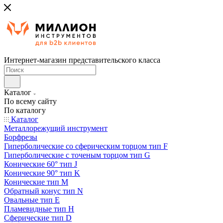
Интернет-магазин представительского класса
Каталог
По всему сайту
По каталогу
Каталог
Металлорежущий инструмент
Борфрезы
Гиперболические cо сферическим торцом тип F
Гиперболические с точеным торцом тип G
Конические 60° тип J
Конические 90° тип K
Конические тип M
Обратный конус тип N
Овальные тип E
Пламевидные тип H
Сферические тип D