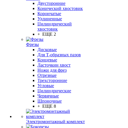
Двусторонние
Конический хвостовик
Корончатые
Удлиненные
Цилиндрический
хвостовик
+ ЕЩЕ 2
Фрезы
Дисковые
Для Т-образных пазов
Концевые
Ласточкин хвост
Ножи для фрез
Отрезные
Трехсторонние
Угловые
Цилиндрические
Червячные
Шпоночные
+ ЕЩЕ 8
Электромонтажный комплект