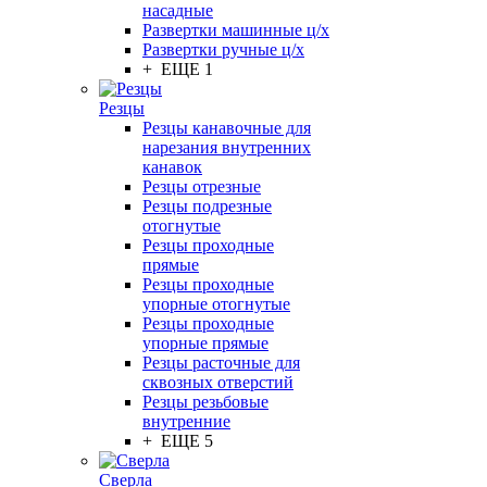
насадные
Развертки машинные ц/х
Развертки ручные ц/х
+ ЕЩЕ 1
Резцы
Резцы канавочные для
нарезания внутренних
канавок
Резцы отрезные
Резцы подрезные
отогнутые
Резцы проходные
прямые
Резцы проходные
упорные отогнутые
Резцы проходные
упорные прямые
Резцы расточные для
сквозных отверстий
Резцы резьбовые
внутренние
+ ЕЩЕ 5
Сверла