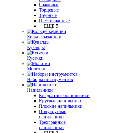
Рожковые
Торцевые
Трубные
Шестигранные
+ ЕЩЕ 5
Кольцесъемники
Кувалды
Кусачки
Молотки
Наборы инструментов
Напильники
Квадратные напильники
Круглые напильники
Плоские напильники
Полукруглые
напильники
Трехгранные
напильники
+ ЕЩЕ 2