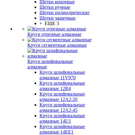
Щетки концевые
Щетки ручные
Щетки цилиндрические
Щетки чашечные
+ ЕЩЕ 3
Круги отрезные алмазные
Круги сегментные алмазные
Круги шлифовальные
алмазные
Круги шлифовальные
алмазные 11V970
Круги шлифовальные
алмазные 12R4
Круги шлифовальные
алмазные 12А2-20
Круги шлифовальные
алмазные 12А2-45
Круги шлифовальные
алмазные 14U1
Круги шлифовальные
алмазные 14ЕЕ1