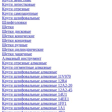
Круги лепестковые
Круги отрезные
Круги самозацепные
Круги шлифовальные
Шлифголовки
Щетки
Щетки дисковые
Щетки конические
Щетки концевые
Щетки ручные
Щетки цилиндрические
Щетки чашечные
Алмазный инструмент
Круги отрезные алмазные
Круги сегментные алмазные
Круги шлифовальные алмазные
Круги шлифовальные алмазные 11V970
Круги шлифовальные алмазные 12R4
Круги шлифовальные алмазные 12А2-20
Круги шлифовальные алмазные 12А2-45
Круги шлифовальные алмазные 14U1
Круги шлифовальные алмазные 14ЕЕ1
Круги шлифовальные алмазные 1FF1
Круги шлифовальные алмазные 1А1