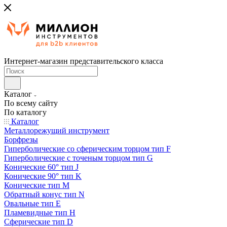
Интернет-магазин представительского класса
Каталог
По всему сайту
По каталогу
Каталог
Металлорежущий инструмент
Борфрезы
Гиперболические cо сферическим торцом тип F
Гиперболические с точеным торцом тип G
Конические 60° тип J
Конические 90° тип K
Конические тип M
Обратный конус тип N
Овальные тип E
Пламевидные тип H
Сферические тип D