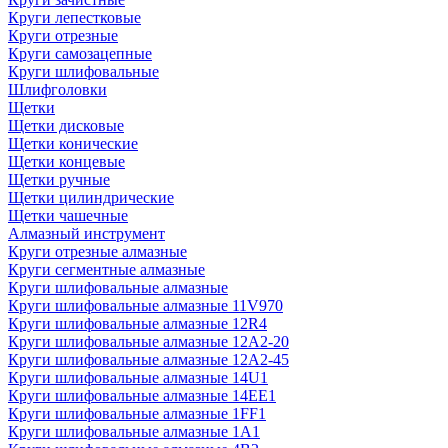
Круги лепестковые
Круги отрезные
Круги самозацепные
Круги шлифовальные
Шлифголовки
Щетки
Щетки дисковые
Щетки конические
Щетки концевые
Щетки ручные
Щетки цилиндрические
Щетки чашечные
Алмазный инструмент
Круги отрезные алмазные
Круги сегментные алмазные
Круги шлифовальные алмазные
Круги шлифовальные алмазные 11V970
Круги шлифовальные алмазные 12R4
Круги шлифовальные алмазные 12А2-20
Круги шлифовальные алмазные 12А2-45
Круги шлифовальные алмазные 14U1
Круги шлифовальные алмазные 14ЕЕ1
Круги шлифовальные алмазные 1FF1
Круги шлифовальные алмазные 1А1