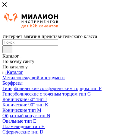
Интернет-магазин представительского класса
Каталог
По всему сайту
По каталогу
Каталог
Металлорежущий инструмент
Борфрезы
Гиперболические cо сферическим торцом тип F
Гиперболические с точеным торцом тип G
Конические 60° тип J
Конические 90° тип K
Конические тип M
Обратный конус тип N
Овальные тип E
Пламевидные тип H
Сферические тип D