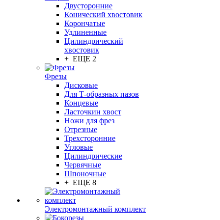
Двусторонние
Конический хвостовик
Корончатые
Удлиненные
Цилиндрический
хвостовик
+ ЕЩЕ 2
Фрезы
Дисковые
Для Т-образных пазов
Концевые
Ласточкин хвост
Ножи для фрез
Отрезные
Трехсторонние
Угловые
Цилиндрические
Червячные
Шпоночные
+ ЕЩЕ 8
Электромонтажный комплект