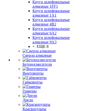
Круги шлифовальные
алмазные 1FF1
Круги шлифовальные
алмазные 1А1
Круги шлифовальные
алмазные 4В2
Круги шлифовальные
алмазные 6A2
Круги шлифовальные
алмазные 9А3
+ ЕЩЕ 8
Сверла алмазные
Бетоносмесители
Винтоверты
Гайковерты
Граверы
Дрели
Краскопульты