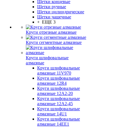
Щетки концевые
Щетки ручные
Щетки цилиндрические
Щетки чашечные
+ ЕЩЕ 3
Круги отрезные алмазные
Круги сегментные алмазные
Круги шлифовальные
алмазные
Круги шлифовальные
алмазные 11V970
Круги шлифовальные
алмазные 12R4
Круги шлифовальные
алмазные 12А2-20
Круги шлифовальные
алмазные 12А2-45
Круги шлифовальные
алмазные 14U1
Круги шлифовальные
алмазные 14ЕЕ1