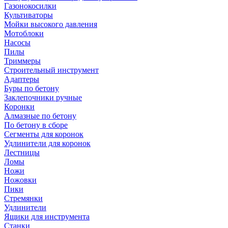
Газонокосилки
Культиваторы
Мойки высокого давления
Мотоблоки
Насосы
Пилы
Триммеры
Строительный инструмент
Адаптеры
Буры по бетону
Заклепочники ручные
Коронки
Алмазные по бетону
По бетону в сборе
Сегменты для коронок
Удлинители для коронок
Лестницы
Ломы
Ножи
Ножовки
Пики
Стремянки
Удлинители
Ящики для инструмента
Станки