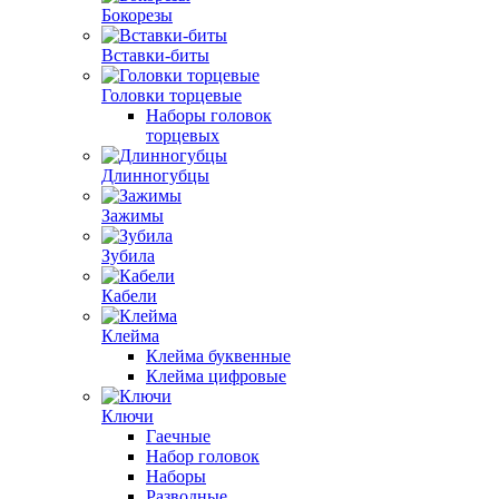
Бокорезы
Вставки-биты
Головки торцевые
Наборы головок
торцевых
Длинногубцы
Зажимы
Зубила
Кабели
Клейма
Клейма буквенные
Клейма цифровые
Ключи
Гаечные
Набор головок
Наборы
Разводные