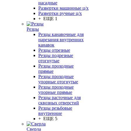
насадные
Развертки машинные ц/х
Развертки ручные ц/х
+ ЕЩЕ 1
Резцы
Резцы канавочные для
нарезания внутренних
канавок
Резцы отрезные
Резцы подрезные
отогнутые
Резцы проходные
прямые
Резцы проходные
упорные отогнутые
Резцы проходные
упорные прямые
Резцы расточные для
сквозных отверстий
Резцы резьбовые
внутренние
+ ЕЩЕ 5
Сверла