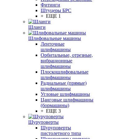
Фитинги
Штуцеры БРС
+ ЕЩЕ 1
Шланги
Шлифовальные машины
Ленточные
шлифмашины
Орбитальные, отрезные,
вибрационные
шлифмашины
Плоскошлифовальные
шлифмашины
Радиальные (прямые)
шлифмашины
Угловые шлифмашины
Цанговые шлифмашины
(бормашины)
+ ЕЩЕ 3
Шуруповерты
Шуруповерты
пистолетного типа
Шуруповерты прямого