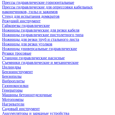
Прессы гидравлические горизонтальные
Прессы гидравлические для опрессовки кабельных
наконечников, гильз и зажимов
Стенд для испытания домкратов
Режущий инструмент
Гайкорезы гидравлические
Ножницы гидравлические для резки кабеля
Ножницы гидравлические пистолетного типа
Ножницы для резки труб и стального листа
Ножницы для резки уголков
Ножницы универсальные гидравлические
Резаки тросовые
Станции гидравлические насосные
Съемники гидравлические и механические
Цилиндры
Бензоинструмент
Бензопилы
Виброплиты
Газонокосилки
Генераторы
Машины бетоноотделочные
Мотопомпы
Нагреватели
Садовый инструмент
Аккумуляторы и зарядные устройства