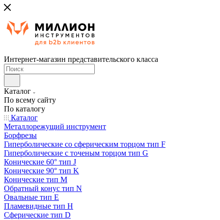
Интернет-магазин представительского класса
Каталог
По всему сайту
По каталогу
Каталог
Металлорежущий инструмент
Борфрезы
Гиперболические cо сферическим торцом тип F
Гиперболические с точеным торцом тип G
Конические 60° тип J
Конические 90° тип K
Конические тип M
Обратный конус тип N
Овальные тип E
Пламевидные тип H
Сферические тип D