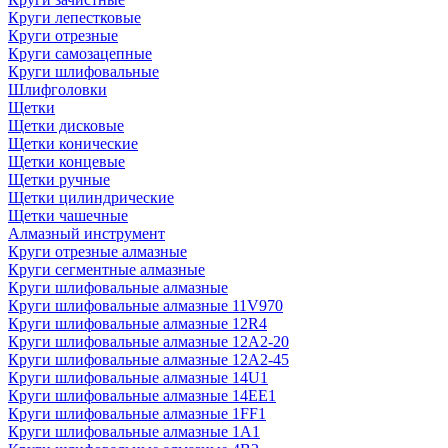
Круги лепестковые
Круги отрезные
Круги самозацепные
Круги шлифовальные
Шлифголовки
Щетки
Щетки дисковые
Щетки конические
Щетки концевые
Щетки ручные
Щетки цилиндрические
Щетки чашечные
Алмазный инструмент
Круги отрезные алмазные
Круги сегментные алмазные
Круги шлифовальные алмазные
Круги шлифовальные алмазные 11V970
Круги шлифовальные алмазные 12R4
Круги шлифовальные алмазные 12А2-20
Круги шлифовальные алмазные 12А2-45
Круги шлифовальные алмазные 14U1
Круги шлифовальные алмазные 14ЕЕ1
Круги шлифовальные алмазные 1FF1
Круги шлифовальные алмазные 1А1