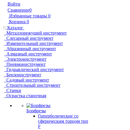
Войти
Сравнение
0
Избранные товары
0
Корзина
0
Каталог
Металлорежущий инструмент
Слесарный инструмент
Измерительный инструмент
Абразивный инструмент
Алмазный инструмент
Электроинструмент
Пневмоинструмент
Гидравлический инструмент
Бензоинструмент
Садовый инструмент
Строительный инструмент
Станки
Оснастка станочная
Борфрезы
Гиперболические cо
сферическим торцом тип
F