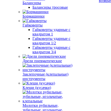
возвра
Балансиры
Балансиры тросовые
Бормашинки
Гайковерты
Гайковерты ударные с
квадратом 1
Гайковерты ударные с
квадратом 1/2
Гайковерты ударные с
квадратом 3/4
Дрели пневматические
Заклепочные (клепальные)
инструменты
Клещи (кусачки)
Молотки рубильные,
зубильные, игольчатые,