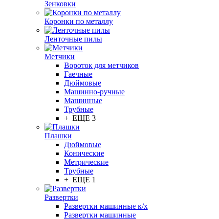
Зенковки
Коронки по металлу
Ленточные пилы
Метчики
Вороток для метчиков
Гаечные
Дюймовые
Машинно-ручные
Машинные
Трубные
+ ЕЩЕ 3
Плашки
Дюймовые
Конические
Метрические
Трубные
+ ЕЩЕ 1
Развертки
Развертки машинные к/х
Развертки машинные