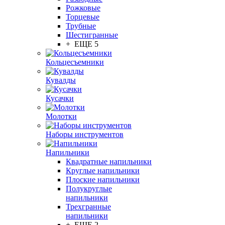
Рожковые
Торцевые
Трубные
Шестигранные
+ ЕЩЕ 5
Кольцесъемники
Кувалды
Кусачки
Молотки
Наборы инструментов
Напильники
Квадратные напильники
Круглые напильники
Плоские напильники
Полукруглые
напильники
Трехгранные
напильники
+ ЕЩЕ 2