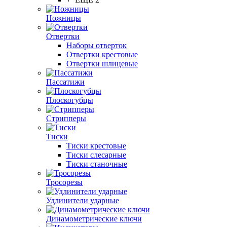
Ножницы
Отвертки
Наборы отверток
Отвертки крестовые
Отвертки шлицевые
Пассатижи
Плоскогубцы
Стрипперы
Тиски
Тиски крестовые
Тиски слесарные
Тиски станочные
Тросорезы
Удлинители ударные
Динамометрические ключи