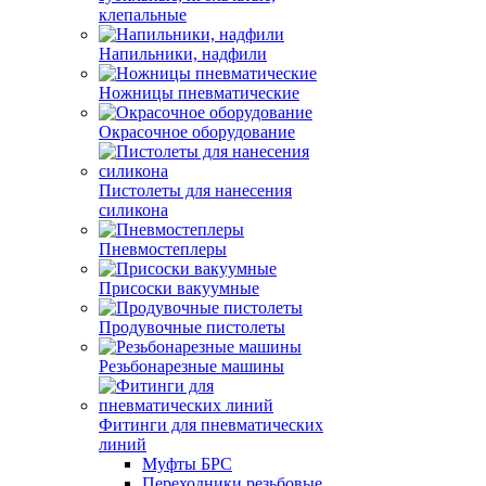
клепальные
Напильники, надфили
Ножницы пневматические
Окрасочное оборудование
Пистолеты для нанесения
силикона
Пневмостеплеры
Присоски вакуумные
Продувочные пистолеты
Резьбонарезные машины
Фитинги для пневматических
линий
Муфты БРС
Переходники резьбовые