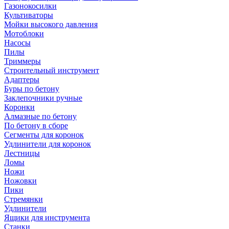
Газонокосилки
Культиваторы
Мойки высокого давления
Мотоблоки
Насосы
Пилы
Триммеры
Строительный инструмент
Адаптеры
Буры по бетону
Заклепочники ручные
Коронки
Алмазные по бетону
По бетону в сборе
Сегменты для коронок
Удлинители для коронок
Лестницы
Ломы
Ножи
Ножовки
Пики
Стремянки
Удлинители
Ящики для инструмента
Станки