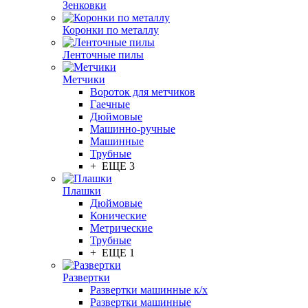
Зенковки
Коронки по металлу
Ленточные пилы
Метчики
Вороток для метчиков
Гаечные
Дюймовые
Машинно-ручные
Машинные
Трубные
+ ЕЩЕ 3
Плашки
Дюймовые
Конические
Метрические
Трубные
+ ЕЩЕ 1
Развертки
Развертки машинные к/х
Развертки машинные