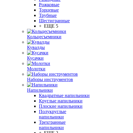
Рожковые
Торцевые
Трубные
Шестигранные
+ ЕЩЕ 5
Кольцесъемники
Кувалды
Кусачки
Молотки
Наборы инструментов
Напильники
Квадратные напильники
Круглые напильники
Плоские напильники
Полукруглые
напильники
Трехгранные
напильники
+ ЕЩЕ 2