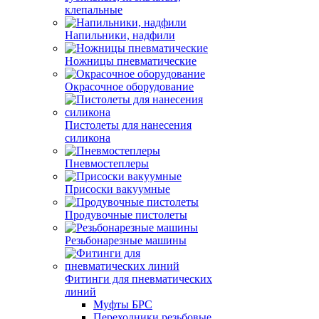
клепальные
Напильники, надфили
Ножницы пневматические
Окрасочное оборудование
Пистолеты для нанесения
силикона
Пневмостеплеры
Присоски вакуумные
Продувочные пистолеты
Резьбонарезные машины
Фитинги для пневматических
линий
Муфты БРС
Переходники резьбовые