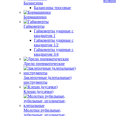
возвра
Балансиры
Балансиры тросовые
Бормашинки
Гайковерты
Гайковерты ударные с
квадратом 1
Гайковерты ударные с
квадратом 1/2
Гайковерты ударные с
квадратом 3/4
Дрели пневматические
Заклепочные (клепальные)
инструменты
Клещи (кусачки)
Молотки рубильные,
зубильные, игольчатые,