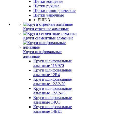
Щетки концевые
Щетки ручные
Щетки цилиндрические
Щетки чашечные
+ ЕЩЕ 3
Круги отрезные алмазные
Круги сегментные алмазные
Круги шлифовальные
алмазные
Круги шлифовальные
алмазные 11V970
Круги шлифовальные
алмазные 12R4
Круги шлифовальные
алмазные 12А2-20
Круги шлифовальные
алмазные 12А2-45
Круги шлифовальные
алмазные 14U1
Круги шлифовальные
алмазные 14ЕЕ1