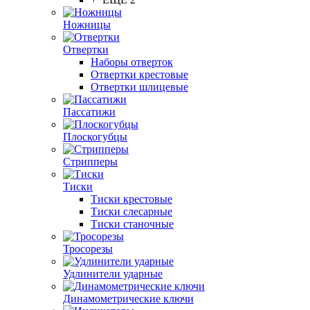
Ножницы
Отвертки
Наборы отверток
Отвертки крестовые
Отвертки шлицевые
Пассатижи
Плоскогубцы
Стрипперы
Тиски
Тиски крестовые
Тиски слесарные
Тиски станочные
Тросорезы
Удлинители ударные
Динамометрические ключи