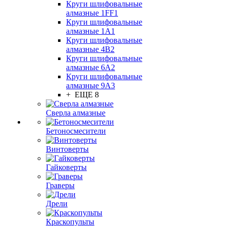
Круги шлифовальные
алмазные 1FF1
Круги шлифовальные
алмазные 1А1
Круги шлифовальные
алмазные 4В2
Круги шлифовальные
алмазные 6A2
Круги шлифовальные
алмазные 9А3
+ ЕЩЕ 8
Сверла алмазные
Бетоносмесители
Винтоверты
Гайковерты
Граверы
Дрели
Краскопульты