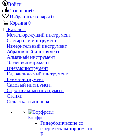
Войти
Сравнение
0
Избранные товары
0
Корзина
0
Каталог
Металлорежущий инструмент
Слесарный инструмент
Измерительный инструмент
Абразивный инструмент
Алмазный инструмент
Электроинструмент
Пневмоинструмент
Гидравлический инструмент
Бензоинструмент
Садовый инструмент
Строительный инструмент
Станки
Оснастка станочная
Борфрезы
Гиперболические cо
сферическим торцом тип
F