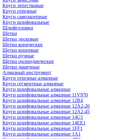
Круги лепестковые
Круги отрезные
Круги самозацепные
Круги шлифовальные
Шлифголовки
Щетки
Щетки дисковые
Щетки конические
Щетки концевые
Щетки ручные
Щетки цилиндрические
Щетки чашечные
Алмазный инструмент
Круги отрезные алмазные
Круги сегментные алмазные
Круги шлифовальные алмазные
Круги шлифовальные алмазные 11V970
Круги шлифовальные алмазные 12R4
Круги шлифовальные алмазные 12А2-20
Круги шлифовальные алмазные 12А2-45
Круги шлифовальные алмазные 14U1
Круги шлифовальные алмазные 14ЕЕ1
Круги шлифовальные алмазные 1FF1
Круги шлифовальные алмазные 1А1