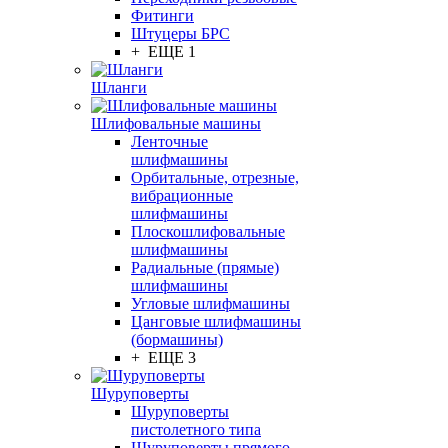
Фитинги
Штуцеры БРС
+ ЕЩЕ 1
Шланги
Шлифовальные машины
Ленточные
шлифмашины
Орбитальные, отрезные,
вибрационные
шлифмашины
Плоскошлифовальные
шлифмашины
Радиальные (прямые)
шлифмашины
Угловые шлифмашины
Цанговые шлифмашины
(бормашины)
+ ЕЩЕ 3
Шуруповерты
Шуруповерты
пистолетного типа
Шуруповерты прямого