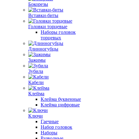
Бокорезы
Вставки-биты
Головки торцевые
Наборы головок
торцевых
Длинногубцы
Зажимы
Зубила
Кабели
Клейма
Клейма буквенные
Клейма цифровые
Ключи
Гаечные
Набор головок
Наборы
Разводные