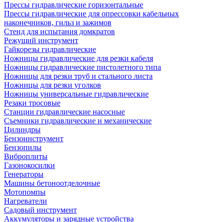
Прессы гидравлические горизонтальные
Прессы гидравлические для опрессовки кабельных
наконечников, гильз и зажимов
Стенд для испытания домкратов
Режущий инструмент
Гайкорезы гидравлические
Ножницы гидравлические для резки кабеля
Ножницы гидравлические пистолетного типа
Ножницы для резки труб и стального листа
Ножницы для резки уголков
Ножницы универсальные гидравлические
Резаки тросовые
Станции гидравлические насосные
Съемники гидравлические и механические
Цилиндры
Бензоинструмент
Бензопилы
Виброплиты
Газонокосилки
Генераторы
Машины бетоноотделочные
Мотопомпы
Нагреватели
Садовый инструмент
Аккумуляторы и зарядные устройства