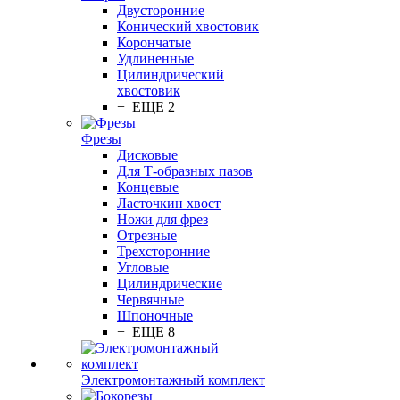
Двусторонние
Конический хвостовик
Корончатые
Удлиненные
Цилиндрический
хвостовик
+ ЕЩЕ 2
Фрезы
Дисковые
Для Т-образных пазов
Концевые
Ласточкин хвост
Ножи для фрез
Отрезные
Трехсторонние
Угловые
Цилиндрические
Червячные
Шпоночные
+ ЕЩЕ 8
Электромонтажный комплект