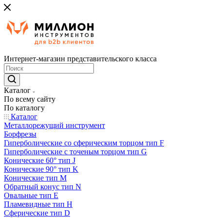
Интернет-магазин представительского класса
Каталог
По всему сайту
По каталогу
Каталог
Металлорежущий инструмент
Борфрезы
Гиперболические cо сферическим торцом тип F
Гиперболические с точеным торцом тип G
Конические 60° тип J
Конические 90° тип K
Конические тип M
Обратный конус тип N
Овальные тип E
Пламевидные тип H
Сферические тип D