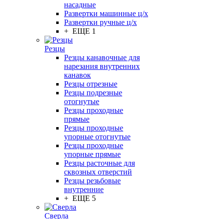
насадные
Развертки машинные ц/х
Развертки ручные ц/х
+ ЕЩЕ 1
Резцы
Резцы канавочные для
нарезания внутренних
канавок
Резцы отрезные
Резцы подрезные
отогнутые
Резцы проходные
прямые
Резцы проходные
упорные отогнутые
Резцы проходные
упорные прямые
Резцы расточные для
сквозных отверстий
Резцы резьбовые
внутренние
+ ЕЩЕ 5
Сверла