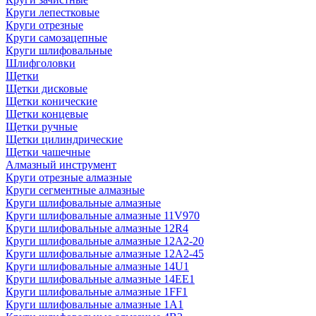
Круги лепестковые
Круги отрезные
Круги самозацепные
Круги шлифовальные
Шлифголовки
Щетки
Щетки дисковые
Щетки конические
Щетки концевые
Щетки ручные
Щетки цилиндрические
Щетки чашечные
Алмазный инструмент
Круги отрезные алмазные
Круги сегментные алмазные
Круги шлифовальные алмазные
Круги шлифовальные алмазные 11V970
Круги шлифовальные алмазные 12R4
Круги шлифовальные алмазные 12А2-20
Круги шлифовальные алмазные 12А2-45
Круги шлифовальные алмазные 14U1
Круги шлифовальные алмазные 14ЕЕ1
Круги шлифовальные алмазные 1FF1
Круги шлифовальные алмазные 1А1