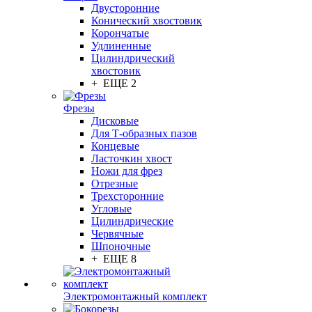
Двусторонние
Конический хвостовик
Корончатые
Удлиненные
Цилиндрический
хвостовик
+ ЕЩЕ 2
Фрезы
Дисковые
Для Т-образных пазов
Концевые
Ласточкин хвост
Ножи для фрез
Отрезные
Трехсторонние
Угловые
Цилиндрические
Червячные
Шпоночные
+ ЕЩЕ 8
Электромонтажный комплект