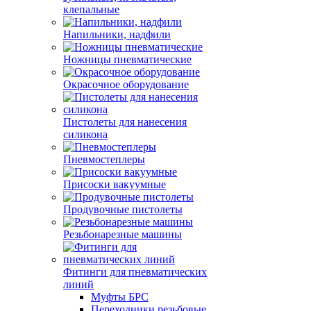
клепальные
Напильники, надфили
Ножницы пневматические
Окрасочное оборудование
Пистолеты для нанесения
силикона
Пневмостеплеры
Присоски вакуумные
Продувочные пистолеты
Резьбонарезные машины
Фитинги для пневматических
линий
Муфты БРС
Переходники резьбовые