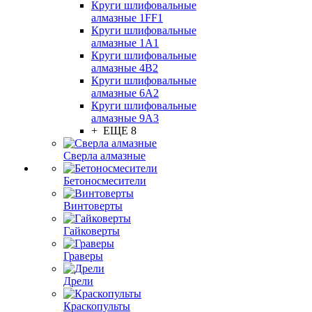
Круги шлифовальные
алмазные 1FF1
Круги шлифовальные
алмазные 1А1
Круги шлифовальные
алмазные 4В2
Круги шлифовальные
алмазные 6A2
Круги шлифовальные
алмазные 9А3
+ ЕЩЕ 8
Сверла алмазные
Бетоносмесители
Винтоверты
Гайковерты
Граверы
Дрели
Краскопульты