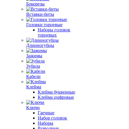
Бокорезы
Вставки-биты
Головки торцевые
Наборы головок
торцевых
Длинногубцы
Зажимы
Зубила
Кабели
Клейма
Клейма буквенные
Клейма цифровые
Ключи
Гаечные
Набор головок
Наборы
Разводные