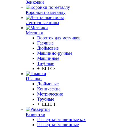
Зенковки
Коронки по металлу
Ленточные пилы
Метчики
Вороток для метчиков
Гаечные
Дюймовые
Машинно-ручные
Машинные
Трубные
+ ЕЩЕ 3
Плашки
Дюймовые
Конические
Метрические
Трубные
+ ЕЩЕ 1
Развертки
Развертки машинные к/х
Развертки машинные