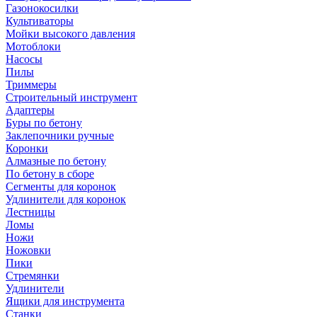
Газонокосилки
Культиваторы
Мойки высокого давления
Мотоблоки
Насосы
Пилы
Триммеры
Строительный инструмент
Адаптеры
Буры по бетону
Заклепочники ручные
Коронки
Алмазные по бетону
По бетону в сборе
Сегменты для коронок
Удлинители для коронок
Лестницы
Ломы
Ножи
Ножовки
Пики
Стремянки
Удлинители
Ящики для инструмента
Станки