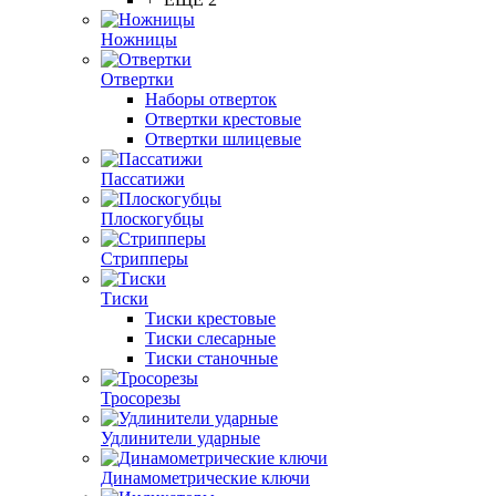
Ножницы
Отвертки
Наборы отверток
Отвертки крестовые
Отвертки шлицевые
Пассатижи
Плоскогубцы
Стрипперы
Тиски
Тиски крестовые
Тиски слесарные
Тиски станочные
Тросорезы
Удлинители ударные
Динамометрические ключи