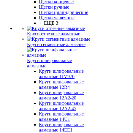
Щетки концевые
Щетки ручные
Щетки цилиндрические
Щетки чашечные
+ ЕЩЕ 3
Круги отрезные алмазные
Круги сегментные алмазные
Круги шлифовальные
алмазные
Круги шлифовальные
алмазные 11V970
Круги шлифовальные
алмазные 12R4
Круги шлифовальные
алмазные 12А2-20
Круги шлифовальные
алмазные 12А2-45
Круги шлифовальные
алмазные 14U1
Круги шлифовальные
алмазные 14ЕЕ1