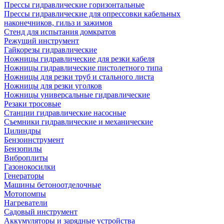
Прессы гидравлические горизонтальные
Прессы гидравлические для опрессовки кабельных
наконечников, гильз и зажимов
Стенд для испытания домкратов
Режущий инструмент
Гайкорезы гидравлические
Ножницы гидравлические для резки кабеля
Ножницы гидравлические пистолетного типа
Ножницы для резки труб и стального листа
Ножницы для резки уголков
Ножницы универсальные гидравлические
Резаки тросовые
Станции гидравлические насосные
Съемники гидравлические и механические
Цилиндры
Бензоинструмент
Бензопилы
Виброплиты
Газонокосилки
Генераторы
Машины бетоноотделочные
Мотопомпы
Нагреватели
Садовый инструмент
Аккумуляторы и зарядные устройства