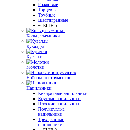
Рожковые
Торцевые
Трубные
Шестигранные
+ ЕЩЕ 5
Кольцесъемники
Кувалды
Кусачки
Молотки
Наборы инструментов
Напильники
Квадратные напильники
Круглые напильники
Плоские напильники
Полукруглые
напильники
Трехгранные
напильники
+ ЕЩЕ 2