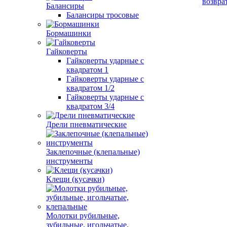
возвра
Балансиры
Балансиры тросовые
Бормашинки
Гайковерты
Гайковерты ударные с
квадратом 1
Гайковерты ударные с
квадратом 1/2
Гайковерты ударные с
квадратом 3/4
Дрели пневматические
Заклепочные (клепальные)
инструменты
Клещи (кусачки)
Молотки рубильные,
зубильные, игольчатые,