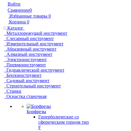
Войти
Сравнение
0
Избранные товары
0
Корзина
0
Каталог
Металлорежущий инструмент
Слесарный инструмент
Измерительный инструмент
Абразивный инструмент
Алмазный инструмент
Электроинструмент
Пневмоинструмент
Гидравлический инструмент
Бензоинструмент
Садовый инструмент
Строительный инструмент
Станки
Оснастка станочная
Борфрезы
Гиперболические cо
сферическим торцом тип
F