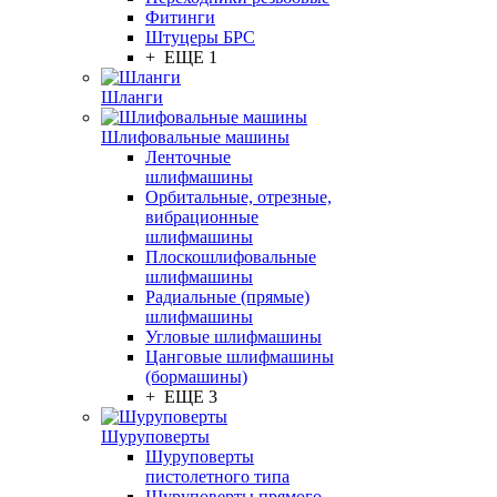
Фитинги
Штуцеры БРС
+ ЕЩЕ 1
Шланги
Шлифовальные машины
Ленточные
шлифмашины
Орбитальные, отрезные,
вибрационные
шлифмашины
Плоскошлифовальные
шлифмашины
Радиальные (прямые)
шлифмашины
Угловые шлифмашины
Цанговые шлифмашины
(бормашины)
+ ЕЩЕ 3
Шуруповерты
Шуруповерты
пистолетного типа
Шуруповерты прямого