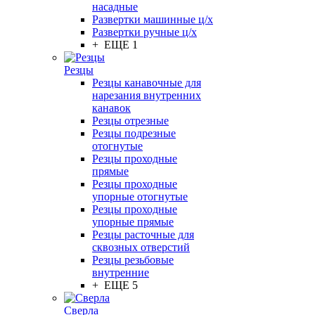
насадные
Развертки машинные ц/х
Развертки ручные ц/х
+ ЕЩЕ 1
Резцы
Резцы канавочные для
нарезания внутренних
канавок
Резцы отрезные
Резцы подрезные
отогнутые
Резцы проходные
прямые
Резцы проходные
упорные отогнутые
Резцы проходные
упорные прямые
Резцы расточные для
сквозных отверстий
Резцы резьбовые
внутренние
+ ЕЩЕ 5
Сверла