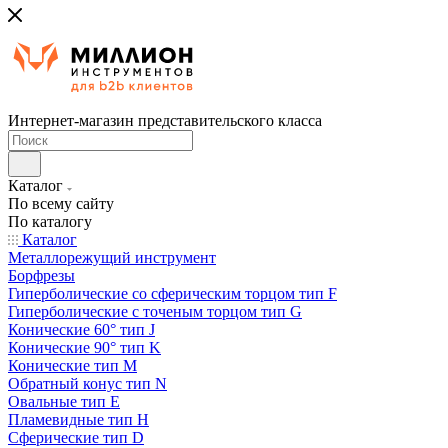
Интернет-магазин представительского класса
Каталог
По всему сайту
По каталогу
Каталог
Металлорежущий инструмент
Борфрезы
Гиперболические cо сферическим торцом тип F
Гиперболические с точеным торцом тип G
Конические 60° тип J
Конические 90° тип K
Конические тип M
Обратный конус тип N
Овальные тип E
Пламевидные тип H
Сферические тип D