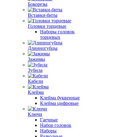
Бокорезы
Вставки-биты
Головки торцевые
Наборы головок
торцевых
Длинногубцы
Зажимы
Зубила
Кабели
Клейма
Клейма буквенные
Клейма цифровые
Ключи
Гаечные
Набор головок
Наборы
Разводные