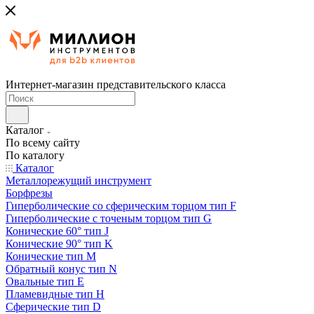
Интернет-магазин представительского класса
Каталог
По всему сайту
По каталогу
Каталог
Металлорежущий инструмент
Борфрезы
Гиперболические cо сферическим торцом тип F
Гиперболические с точеным торцом тип G
Конические 60° тип J
Конические 90° тип K
Конические тип M
Обратный конус тип N
Овальные тип E
Пламевидные тип H
Сферические тип D