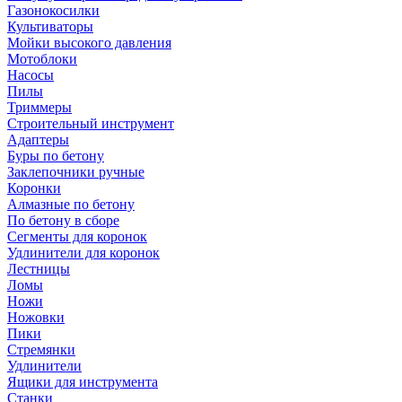
Газонокосилки
Культиваторы
Мойки высокого давления
Мотоблоки
Насосы
Пилы
Триммеры
Строительный инструмент
Адаптеры
Буры по бетону
Заклепочники ручные
Коронки
Алмазные по бетону
По бетону в сборе
Сегменты для коронок
Удлинители для коронок
Лестницы
Ломы
Ножи
Ножовки
Пики
Стремянки
Удлинители
Ящики для инструмента
Станки