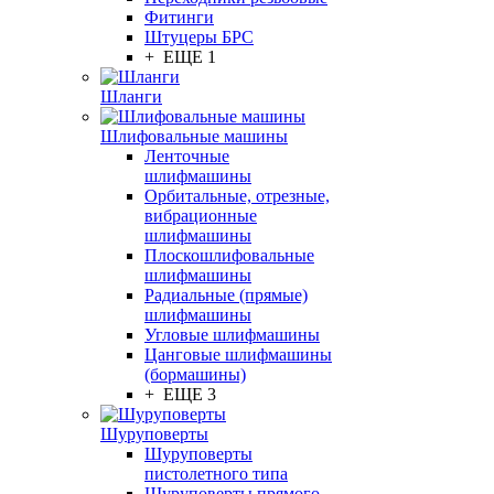
Фитинги
Штуцеры БРС
+ ЕЩЕ 1
Шланги
Шлифовальные машины
Ленточные
шлифмашины
Орбитальные, отрезные,
вибрационные
шлифмашины
Плоскошлифовальные
шлифмашины
Радиальные (прямые)
шлифмашины
Угловые шлифмашины
Цанговые шлифмашины
(бормашины)
+ ЕЩЕ 3
Шуруповерты
Шуруповерты
пистолетного типа
Шуруповерты прямого