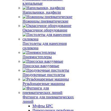
клепальные
Напильники, надфили
Ножницы пневматические
Окрасочное оборудование
Пистолеты для нанесения
силикона
Пневмостеплеры
Присоски вакуумные
Продувочные пистолеты
Резьбонарезные машины
Фитинги для пневматических
линий
Муфты БРС
Переходники резьбовые