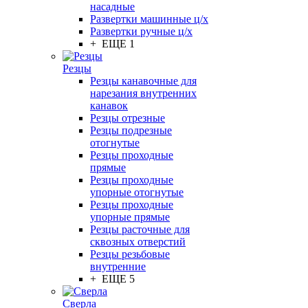
насадные
Развертки машинные ц/х
Развертки ручные ц/х
+ ЕЩЕ 1
Резцы
Резцы канавочные для
нарезания внутренних
канавок
Резцы отрезные
Резцы подрезные
отогнутые
Резцы проходные
прямые
Резцы проходные
упорные отогнутые
Резцы проходные
упорные прямые
Резцы расточные для
сквозных отверстий
Резцы резьбовые
внутренние
+ ЕЩЕ 5
Сверла