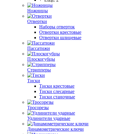
Ножницы
Отвертки
Наборы отверток
Отвертки крестовые
Отвертки шлицевые
Пассатижи
Плоскогубцы
Стрипперы
Тиски
Тиски крестовые
Тиски слесарные
Тиски станочные
Тросорезы
Удлинители ударные
Динамометрические ключи