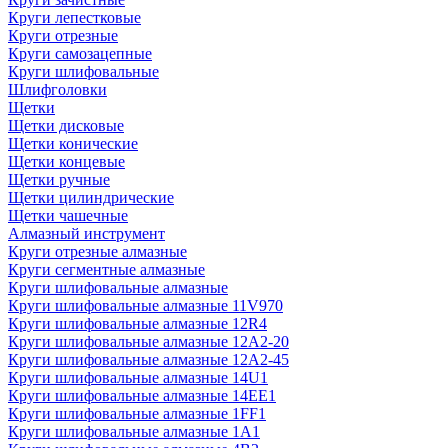
Круги лепестковые
Круги отрезные
Круги самозацепные
Круги шлифовальные
Шлифголовки
Щетки
Щетки дисковые
Щетки конические
Щетки концевые
Щетки ручные
Щетки цилиндрические
Щетки чашечные
Алмазный инструмент
Круги отрезные алмазные
Круги сегментные алмазные
Круги шлифовальные алмазные
Круги шлифовальные алмазные 11V970
Круги шлифовальные алмазные 12R4
Круги шлифовальные алмазные 12А2-20
Круги шлифовальные алмазные 12А2-45
Круги шлифовальные алмазные 14U1
Круги шлифовальные алмазные 14ЕЕ1
Круги шлифовальные алмазные 1FF1
Круги шлифовальные алмазные 1А1