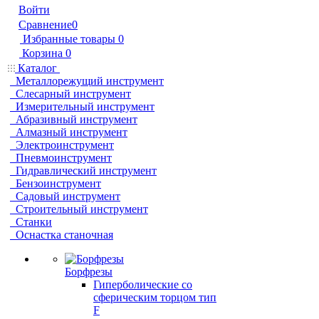
Войти
Сравнение
0
Избранные товары
0
Корзина
0
Каталог
Металлорежущий инструмент
Слесарный инструмент
Измерительный инструмент
Абразивный инструмент
Алмазный инструмент
Электроинструмент
Пневмоинструмент
Гидравлический инструмент
Бензоинструмент
Садовый инструмент
Строительный инструмент
Станки
Оснастка станочная
Борфрезы
Гиперболические cо
сферическим торцом тип
F