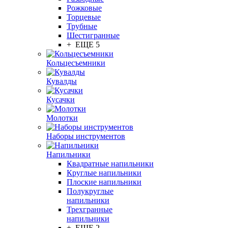
Рожковые
Торцевые
Трубные
Шестигранные
+ ЕЩЕ 5
Кольцесъемники
Кувалды
Кусачки
Молотки
Наборы инструментов
Напильники
Квадратные напильники
Круглые напильники
Плоские напильники
Полукруглые
напильники
Трехгранные
напильники
+ ЕЩЕ 2