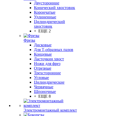
Двусторонние
Конический хвостовик
Корончатые
Удлиненные
Цилиндрический
хвостовик
+ ЕЩЕ 2
Фрезы
Дисковые
Для Т-образных пазов
Концевые
Ласточкин хвост
Ножи для фрез
Отрезные
Трехсторонние
Угловые
Цилиндрические
Червячные
Шпоночные
+ ЕЩЕ 8
Электромонтажный комплект