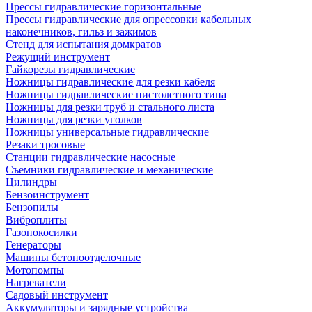
Прессы гидравлические горизонтальные
Прессы гидравлические для опрессовки кабельных
наконечников, гильз и зажимов
Стенд для испытания домкратов
Режущий инструмент
Гайкорезы гидравлические
Ножницы гидравлические для резки кабеля
Ножницы гидравлические пистолетного типа
Ножницы для резки труб и стального листа
Ножницы для резки уголков
Ножницы универсальные гидравлические
Резаки тросовые
Станции гидравлические насосные
Съемники гидравлические и механические
Цилиндры
Бензоинструмент
Бензопилы
Виброплиты
Газонокосилки
Генераторы
Машины бетоноотделочные
Мотопомпы
Нагреватели
Садовый инструмент
Аккумуляторы и зарядные устройства