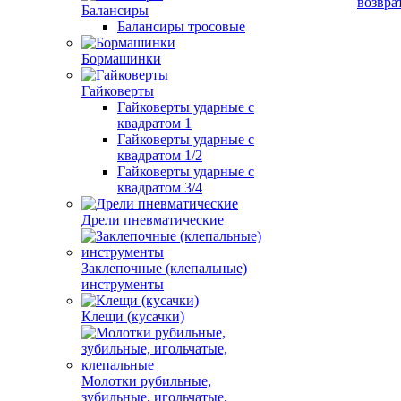
возвра
Балансиры
Балансиры тросовые
Бормашинки
Гайковерты
Гайковерты ударные с
квадратом 1
Гайковерты ударные с
квадратом 1/2
Гайковерты ударные с
квадратом 3/4
Дрели пневматические
Заклепочные (клепальные)
инструменты
Клещи (кусачки)
Молотки рубильные,
зубильные, игольчатые,