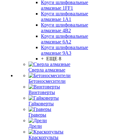
Круги шлифовальные
алмазные 1FF1
Круги шлифовальные
алмазные 1А1
Круги шлифовальные
алмазные 4В2
Круги шлифовальные
алмазные 6A2
Круги шлифовальные
алмазные 9А3
+ ЕЩЕ 8
Сверла алмазные
Бетоносмесители
Винтоверты
Гайковерты
Граверы
Дрели
Краскопульты