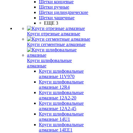
Щетки концевые
Щетки ручные
Щетки цилиндрические
Щетки чашечные
+ ЕЩЕ 3
Круги отрезные алмазные
Круги сегментные алмазные
Круги шлифовальные
алмазные
Круги шлифовальные
алмазные 11V970
Круги шлифовальные
алмазные 12R4
Круги шлифовальные
алмазные 12А2-20
Круги шлифовальные
алмазные 12А2-45
Круги шлифовальные
алмазные 14U1
Круги шлифовальные
алмазные 14ЕЕ1