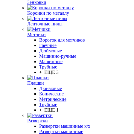
Зенковки
Коронки по металлу
Ленточные пилы
Метчики
Вороток для метчиков
Гаечные
Дюймовые
Машинно-ручные
Машинные
Трубные
+ ЕЩЕ 3
Плашки
Дюймовые
Конические
Метрические
Трубные
+ ЕЩЕ 1
Развертки
Развертки машинные к/х
Развертки машинные