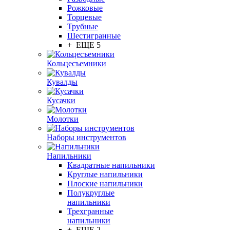
Рожковые
Торцевые
Трубные
Шестигранные
+ ЕЩЕ 5
Кольцесъемники
Кувалды
Кусачки
Молотки
Наборы инструментов
Напильники
Квадратные напильники
Круглые напильники
Плоские напильники
Полукруглые
напильники
Трехгранные
напильники
+ ЕЩЕ 2