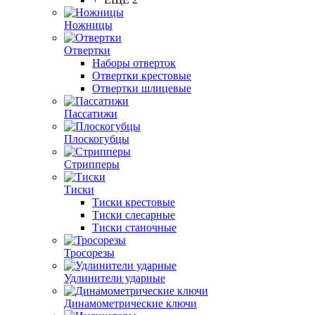
Ножницы
Отвертки
Наборы отверток
Отвертки крестовые
Отвертки шлицевые
Пассатижи
Плоскогубцы
Стрипперы
Тиски
Тиски крестовые
Тиски слесарные
Тиски станочные
Тросорезы
Удлинители ударные
Динамометрические ключи