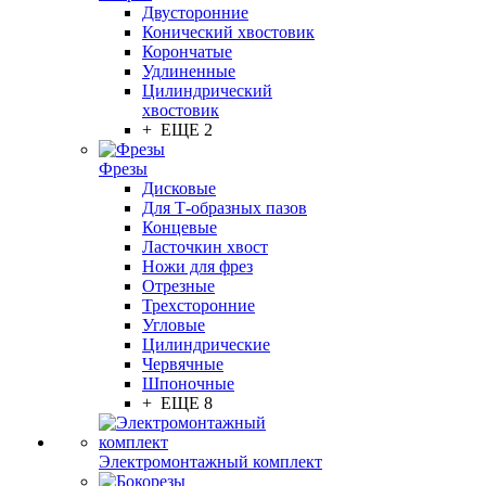
Двусторонние
Конический хвостовик
Корончатые
Удлиненные
Цилиндрический
хвостовик
+ ЕЩЕ 2
Фрезы
Дисковые
Для Т-образных пазов
Концевые
Ласточкин хвост
Ножи для фрез
Отрезные
Трехсторонние
Угловые
Цилиндрические
Червячные
Шпоночные
+ ЕЩЕ 8
Электромонтажный комплект