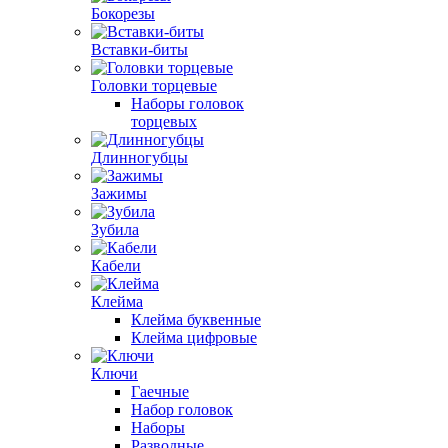
Бокорезы
Вставки-биты
Головки торцевые
Наборы головок
торцевых
Длинногубцы
Зажимы
Зубила
Кабели
Клейма
Клейма буквенные
Клейма цифровые
Ключи
Гаечные
Набор головок
Наборы
Разводные