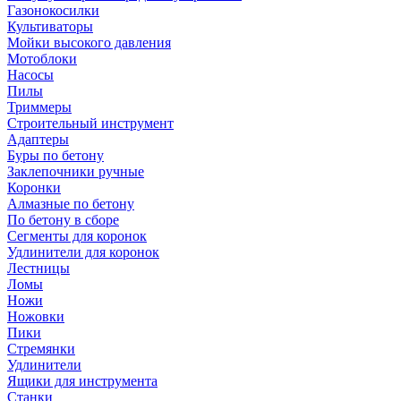
Газонокосилки
Культиваторы
Мойки высокого давления
Мотоблоки
Насосы
Пилы
Триммеры
Строительный инструмент
Адаптеры
Буры по бетону
Заклепочники ручные
Коронки
Алмазные по бетону
По бетону в сборе
Сегменты для коронок
Удлинители для коронок
Лестницы
Ломы
Ножи
Ножовки
Пики
Стремянки
Удлинители
Ящики для инструмента
Станки