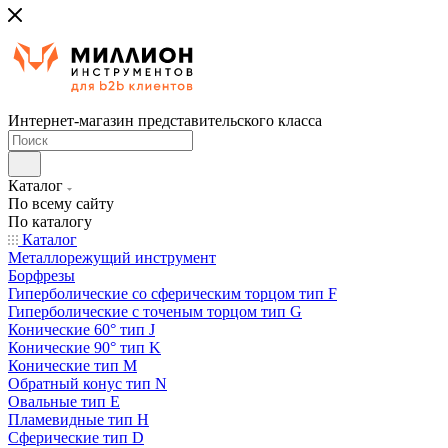
Интернет-магазин представительского класса
Каталог
По всему сайту
По каталогу
Каталог
Металлорежущий инструмент
Борфрезы
Гиперболические cо сферическим торцом тип F
Гиперболические с точеным торцом тип G
Конические 60° тип J
Конические 90° тип K
Конические тип M
Обратный конус тип N
Овальные тип E
Пламевидные тип H
Сферические тип D