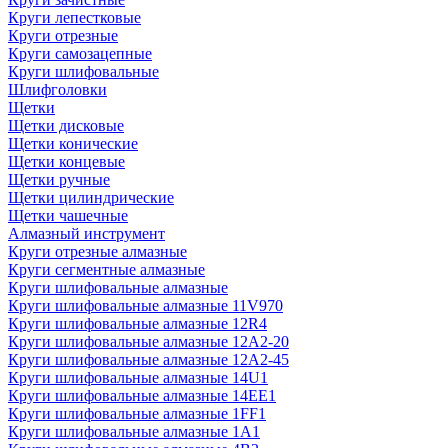
Круги лепестковые
Круги отрезные
Круги самозацепные
Круги шлифовальные
Шлифголовки
Щетки
Щетки дисковые
Щетки конические
Щетки концевые
Щетки ручные
Щетки цилиндрические
Щетки чашечные
Алмазный инструмент
Круги отрезные алмазные
Круги сегментные алмазные
Круги шлифовальные алмазные
Круги шлифовальные алмазные 11V970
Круги шлифовальные алмазные 12R4
Круги шлифовальные алмазные 12А2-20
Круги шлифовальные алмазные 12А2-45
Круги шлифовальные алмазные 14U1
Круги шлифовальные алмазные 14ЕЕ1
Круги шлифовальные алмазные 1FF1
Круги шлифовальные алмазные 1А1