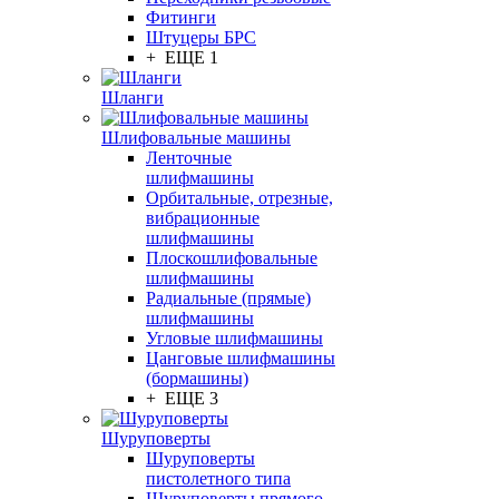
Фитинги
Штуцеры БРС
+ ЕЩЕ 1
Шланги
Шлифовальные машины
Ленточные
шлифмашины
Орбитальные, отрезные,
вибрационные
шлифмашины
Плоскошлифовальные
шлифмашины
Радиальные (прямые)
шлифмашины
Угловые шлифмашины
Цанговые шлифмашины
(бормашины)
+ ЕЩЕ 3
Шуруповерты
Шуруповерты
пистолетного типа
Шуруповерты прямого