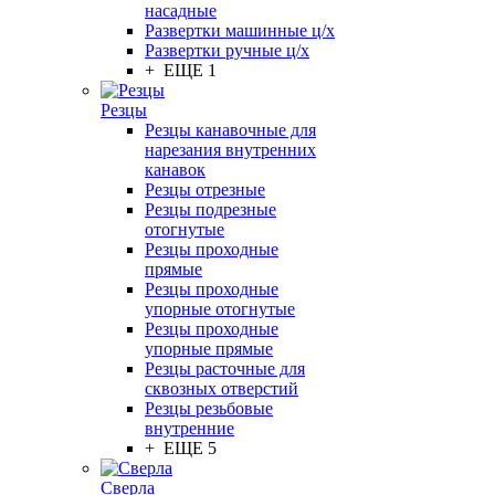
насадные
Развертки машинные ц/х
Развертки ручные ц/х
+ ЕЩЕ 1
Резцы
Резцы канавочные для
нарезания внутренних
канавок
Резцы отрезные
Резцы подрезные
отогнутые
Резцы проходные
прямые
Резцы проходные
упорные отогнутые
Резцы проходные
упорные прямые
Резцы расточные для
сквозных отверстий
Резцы резьбовые
внутренние
+ ЕЩЕ 5
Сверла