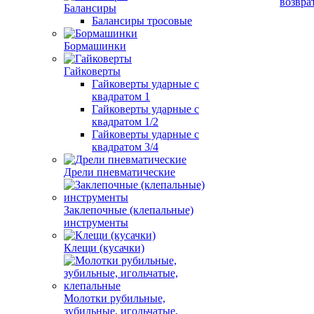
возвра
Балансиры
Балансиры тросовые
Бормашинки
Гайковерты
Гайковерты ударные с
квадратом 1
Гайковерты ударные с
квадратом 1/2
Гайковерты ударные с
квадратом 3/4
Дрели пневматические
Заклепочные (клепальные)
инструменты
Клещи (кусачки)
Молотки рубильные,
зубильные, игольчатые,