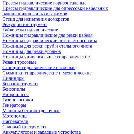
Прессы гидравлические горизонтальные
Прессы гидравлические для опрессовки кабельных
наконечников, гильз и зажимов
Стенд для испытания домкратов
Режущий инструмент
Гайкорезы гидравлические
Ножницы гидравлические для резки кабеля
Ножницы гидравлические пистолетного типа
Ножницы для резки труб и стального листа
Ножницы для резки уголков
Ножницы универсальные гидравлические
Резаки тросовые
Станции гидравлические насосные
Съемники гидравлические и механические
Цилиндры
Бензоинструмент
Бензопилы
Виброплиты
Газонокосилки
Генераторы
Машины бетоноотделочные
Мотопомпы
Нагреватели
Садовый инструмент
Аккумуляторы и зарядные устройства