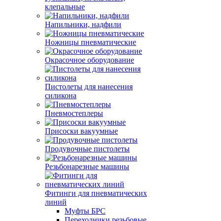
клепальные
Напильники, надфили
Ножницы пневматические
Окрасочное оборудование
Пистолеты для нанесения
силикона
Пневмостеплеры
Присоски вакуумные
Продувочные пистолеты
Резьбонарезные машины
Фитинги для пневматических
линий
Муфты БРС
Переходники резьбовые