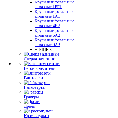
Круги шлифовальные
алмазные 1FF1
Круги шлифовальные
алмазные 1А1
Круги шлифовальные
алмазные 4В2
Круги шлифовальные
алмазные 6A2
Круги шлифовальные
алмазные 9А3
+ ЕЩЕ 8
Сверла алмазные
Бетоносмесители
Винтоверты
Гайковерты
Граверы
Дрели
Краскопульты