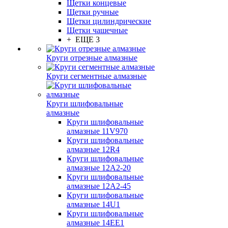
Щетки концевые
Щетки ручные
Щетки цилиндрические
Щетки чашечные
+ ЕЩЕ 3
Круги отрезные алмазные
Круги сегментные алмазные
Круги шлифовальные
алмазные
Круги шлифовальные
алмазные 11V970
Круги шлифовальные
алмазные 12R4
Круги шлифовальные
алмазные 12А2-20
Круги шлифовальные
алмазные 12А2-45
Круги шлифовальные
алмазные 14U1
Круги шлифовальные
алмазные 14ЕЕ1