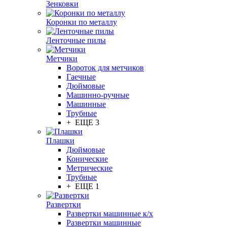
Зенковки
Коронки по металлу
Ленточные пилы
Метчики
Вороток для метчиков
Гаечные
Дюймовые
Машинно-ручные
Машинные
Трубные
+ ЕЩЕ 3
Плашки
Дюймовые
Конические
Метрические
Трубные
+ ЕЩЕ 1
Развертки
Развертки машинные к/х
Развертки машинные