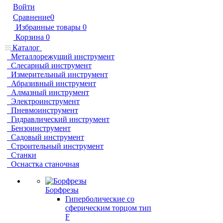
Войти
Сравнение
0
Избранные товары
0
Корзина
0
Каталог
Металлорежущий инструмент
Слесарный инструмент
Измерительный инструмент
Абразивный инструмент
Алмазный инструмент
Электроинструмент
Пневмоинструмент
Гидравлический инструмент
Бензоинструмент
Садовый инструмент
Строительный инструмент
Станки
Оснастка станочная
Борфрезы
Гиперболические cо
сферическим торцом тип
F