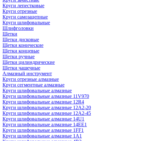
Круги лепестковые
Круги отрезные
Круги самозацепные
Круги шлифовальные
Шлифголовки
Щетки
Щетки дисковые
Щетки конические
Щетки концевые
Щетки ручные
Щетки цилиндрические
Щетки чашечные
Алмазный инструмент
Круги отрезные алмазные
Круги сегментные алмазные
Круги шлифовальные алмазные
Круги шлифовальные алмазные 11V970
Круги шлифовальные алмазные 12R4
Круги шлифовальные алмазные 12А2-20
Круги шлифовальные алмазные 12А2-45
Круги шлифовальные алмазные 14U1
Круги шлифовальные алмазные 14ЕЕ1
Круги шлифовальные алмазные 1FF1
Круги шлифовальные алмазные 1А1