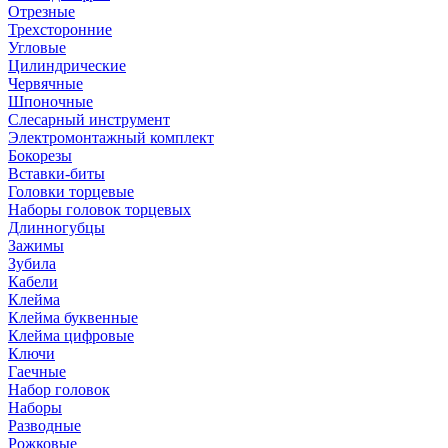
Отрезные
Трехсторонние
Угловые
Цилиндрические
Червячные
Шпоночные
Слесарный инструмент
Электромонтажный комплект
Бокорезы
Вставки-биты
Головки торцевые
Наборы головок торцевых
Длинногубцы
Зажимы
Зубила
Кабели
Клейма
Клейма буквенные
Клейма цифровые
Ключи
Гаечные
Набор головок
Наборы
Разводные
Рожковые