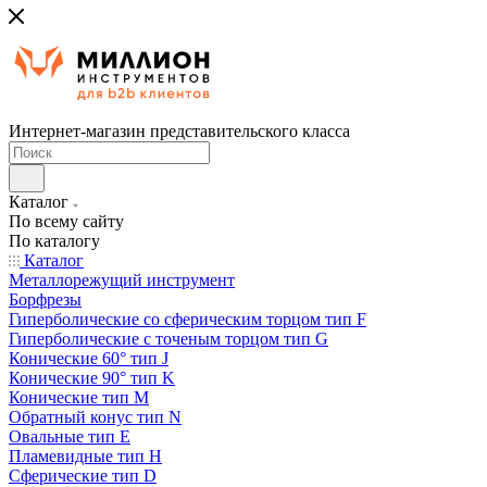
Интернет-магазин представительского класса
Каталог
По всему сайту
По каталогу
Каталог
Металлорежущий инструмент
Борфрезы
Гиперболические cо сферическим торцом тип F
Гиперболические с точеным торцом тип G
Конические 60° тип J
Конические 90° тип K
Конические тип M
Обратный конус тип N
Овальные тип E
Пламевидные тип H
Сферические тип D