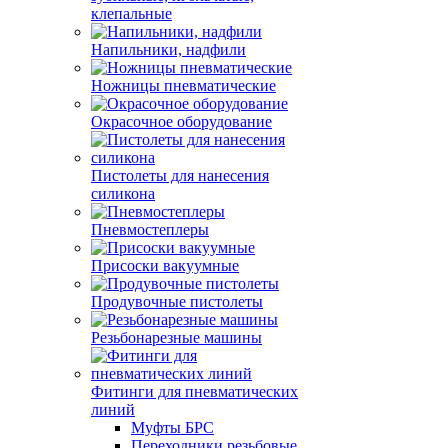
клепальные
Напильники, надфили
Ножницы пневматические
Окрасочное оборудование
Пистолеты для нанесения
силикона
Пневмостеплеры
Присоски вакуумные
Продувочные пистолеты
Резьбонарезные машины
Фитинги для пневматических
линий
Муфты БРС
Переходники резьбовые