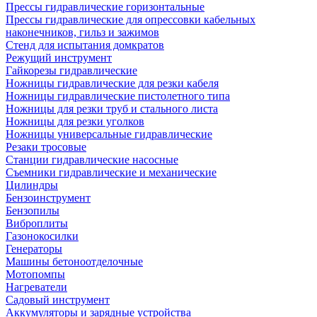
Прессы гидравлические горизонтальные
Прессы гидравлические для опрессовки кабельных
наконечников, гильз и зажимов
Стенд для испытания домкратов
Режущий инструмент
Гайкорезы гидравлические
Ножницы гидравлические для резки кабеля
Ножницы гидравлические пистолетного типа
Ножницы для резки труб и стального листа
Ножницы для резки уголков
Ножницы универсальные гидравлические
Резаки тросовые
Станции гидравлические насосные
Съемники гидравлические и механические
Цилиндры
Бензоинструмент
Бензопилы
Виброплиты
Газонокосилки
Генераторы
Машины бетоноотделочные
Мотопомпы
Нагреватели
Садовый инструмент
Аккумуляторы и зарядные устройства