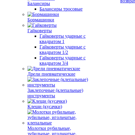
возвра
Балансиры
Балансиры тросовые
Бормашинки
Гайковерты
Гайковерты ударные с
квадратом 1
Гайковерты ударные с
квадратом 1/2
Гайковерты ударные с
квадратом 3/4
Дрели пневматические
Заклепочные (клепальные)
инструменты
Клещи (кусачки)
Молотки рубильные,
зубильные, игольчатые,