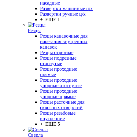
насадные
Развертки машинные ц/х
Развертки ручные ц/х
+ ЕЩЕ 1
Резцы
Резцы канавочные для
нарезания внутренних
канавок
Резцы отрезные
Резцы подрезные
отогнутые
Резцы проходные
прямые
Резцы проходные
упорные отогнутые
Резцы проходные
упорные прямые
Резцы расточные для
сквозных отверстий
Резцы резьбовые
внутренние
+ ЕЩЕ 5
Сверла