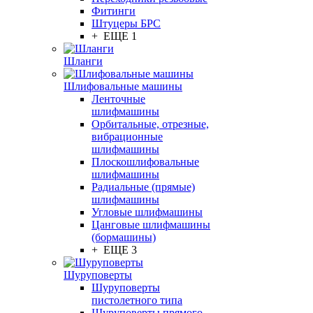
Фитинги
Штуцеры БРС
+ ЕЩЕ 1
Шланги
Шлифовальные машины
Ленточные
шлифмашины
Орбитальные, отрезные,
вибрационные
шлифмашины
Плоскошлифовальные
шлифмашины
Радиальные (прямые)
шлифмашины
Угловые шлифмашины
Цанговые шлифмашины
(бормашины)
+ ЕЩЕ 3
Шуруповерты
Шуруповерты
пистолетного типа
Шуруповерты прямого