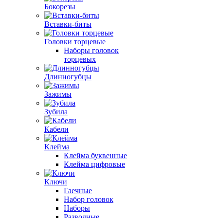
Бокорезы
Вставки-биты
Головки торцевые
Наборы головок
торцевых
Длинногубцы
Зажимы
Зубила
Кабели
Клейма
Клейма буквенные
Клейма цифровые
Ключи
Гаечные
Набор головок
Наборы
Разводные