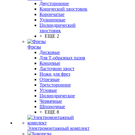
Двусторонние
Конический хвостовик
Корончатые
Удлиненные
Цилиндрический
хвостовик
+ ЕЩЕ 2
Фрезы
Дисковые
Для Т-образных пазов
Концевые
Ласточкин хвост
Ножи для фрез
Отрезные
Трехсторонние
Угловые
Цилиндрические
Червячные
Шпоночные
+ ЕЩЕ 8
Электромонтажный комплект