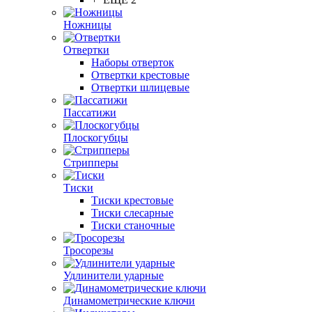
Ножницы
Отвертки
Наборы отверток
Отвертки крестовые
Отвертки шлицевые
Пассатижи
Плоскогубцы
Стрипперы
Тиски
Тиски крестовые
Тиски слесарные
Тиски станочные
Тросорезы
Удлинители ударные
Динамометрические ключи