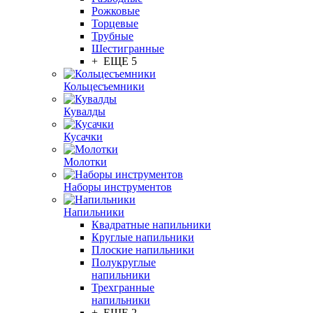
Рожковые
Торцевые
Трубные
Шестигранные
+ ЕЩЕ 5
Кольцесъемники
Кувалды
Кусачки
Молотки
Наборы инструментов
Напильники
Квадратные напильники
Круглые напильники
Плоские напильники
Полукруглые
напильники
Трехгранные
напильники
+ ЕЩЕ 2