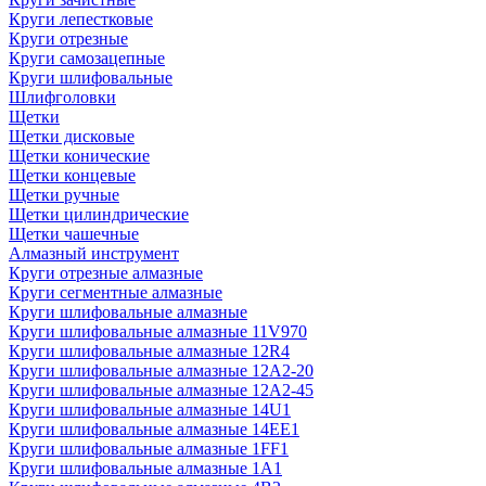
Круги лепестковые
Круги отрезные
Круги самозацепные
Круги шлифовальные
Шлифголовки
Щетки
Щетки дисковые
Щетки конические
Щетки концевые
Щетки ручные
Щетки цилиндрические
Щетки чашечные
Алмазный инструмент
Круги отрезные алмазные
Круги сегментные алмазные
Круги шлифовальные алмазные
Круги шлифовальные алмазные 11V970
Круги шлифовальные алмазные 12R4
Круги шлифовальные алмазные 12А2-20
Круги шлифовальные алмазные 12А2-45
Круги шлифовальные алмазные 14U1
Круги шлифовальные алмазные 14ЕЕ1
Круги шлифовальные алмазные 1FF1
Круги шлифовальные алмазные 1А1