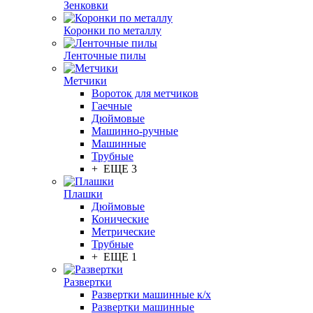
Зенковки
Коронки по металлу
Ленточные пилы
Метчики
Вороток для метчиков
Гаечные
Дюймовые
Машинно-ручные
Машинные
Трубные
+ ЕЩЕ 3
Плашки
Дюймовые
Конические
Метрические
Трубные
+ ЕЩЕ 1
Развертки
Развертки машинные к/х
Развертки машинные