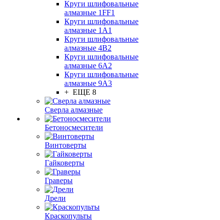
Круги шлифовальные
алмазные 1FF1
Круги шлифовальные
алмазные 1А1
Круги шлифовальные
алмазные 4В2
Круги шлифовальные
алмазные 6A2
Круги шлифовальные
алмазные 9А3
+ ЕЩЕ 8
Сверла алмазные
Бетоносмесители
Винтоверты
Гайковерты
Граверы
Дрели
Краскопульты