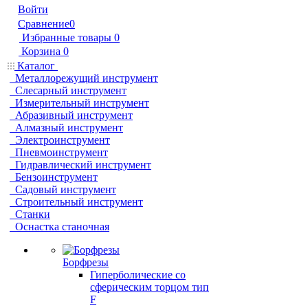
Войти
Сравнение
0
Избранные товары
0
Корзина
0
Каталог
Металлорежущий инструмент
Слесарный инструмент
Измерительный инструмент
Абразивный инструмент
Алмазный инструмент
Электроинструмент
Пневмоинструмент
Гидравлический инструмент
Бензоинструмент
Садовый инструмент
Строительный инструмент
Станки
Оснастка станочная
Борфрезы
Гиперболические cо
сферическим торцом тип
F