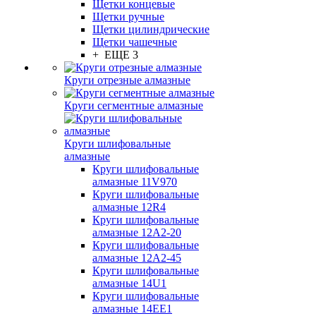
Щетки концевые
Щетки ручные
Щетки цилиндрические
Щетки чашечные
+ ЕЩЕ 3
Круги отрезные алмазные
Круги сегментные алмазные
Круги шлифовальные
алмазные
Круги шлифовальные
алмазные 11V970
Круги шлифовальные
алмазные 12R4
Круги шлифовальные
алмазные 12А2-20
Круги шлифовальные
алмазные 12А2-45
Круги шлифовальные
алмазные 14U1
Круги шлифовальные
алмазные 14ЕЕ1