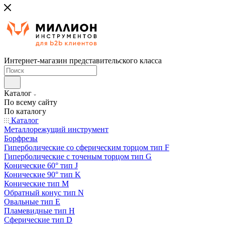
Интернет-магазин представительского класса
Каталог
По всему сайту
По каталогу
Каталог
Металлорежущий инструмент
Борфрезы
Гиперболические cо сферическим торцом тип F
Гиперболические с точеным торцом тип G
Конические 60° тип J
Конические 90° тип K
Конические тип M
Обратный конус тип N
Овальные тип E
Пламевидные тип H
Сферические тип D