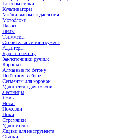
Газонокосилки
Культиваторы
Мойки высокого давления
Мотоблоки
Насосы
Пилы
Триммеры
Строительный инструмент
Адаптеры
Буры по бетону
Заклепочники ручные
Коронки
Алмазные по бетону
По бетону в сборе
Сегменты для коронок
Удлинители для коронок
Лестницы
Ломы
Ножи
Ножовки
Пики
Стремянки
Удлинители
Ящики для инструмента
Станки