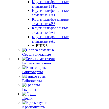
Круги шлифовальные
алмазные 1FF1
Круги шлифовальные
алмазные 1А1
Круги шлифовальные
алмазные 4В2
Круги шлифовальные
алмазные 6A2
Круги шлифовальные
алмазные 9А3
+ ЕЩЕ 8
Сверла алмазные
Бетоносмесители
Винтоверты
Гайковерты
Граверы
Дрели
Краскопульты