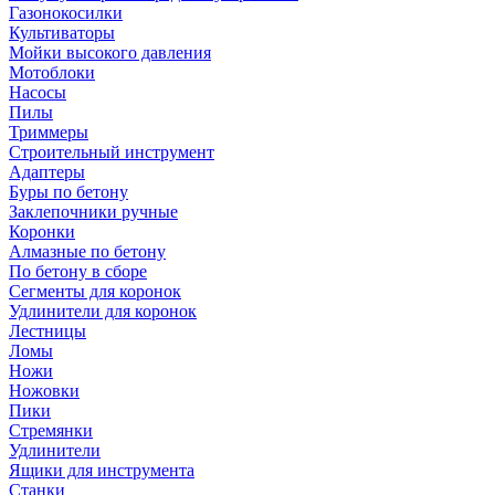
Газонокосилки
Культиваторы
Мойки высокого давления
Мотоблоки
Насосы
Пилы
Триммеры
Строительный инструмент
Адаптеры
Буры по бетону
Заклепочники ручные
Коронки
Алмазные по бетону
По бетону в сборе
Сегменты для коронок
Удлинители для коронок
Лестницы
Ломы
Ножи
Ножовки
Пики
Стремянки
Удлинители
Ящики для инструмента
Станки