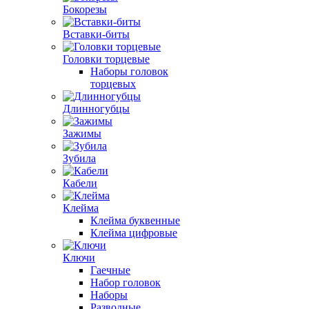
Бокорезы
Вставки-биты
Головки торцевые
Наборы головок
торцевых
Длинногубцы
Зажимы
Зубила
Кабели
Клейма
Клейма буквенные
Клейма цифровые
Ключи
Гаечные
Набор головок
Наборы
Разводные