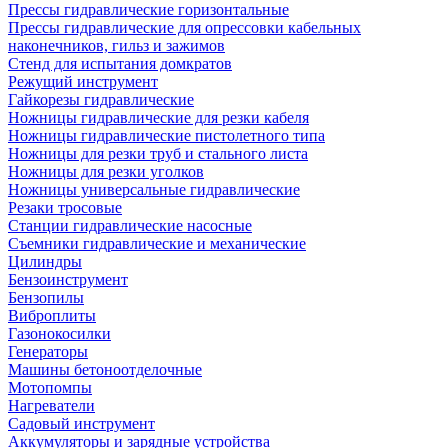
Прессы гидравлические горизонтальные
Прессы гидравлические для опрессовки кабельных
наконечников, гильз и зажимов
Стенд для испытания домкратов
Режущий инструмент
Гайкорезы гидравлические
Ножницы гидравлические для резки кабеля
Ножницы гидравлические пистолетного типа
Ножницы для резки труб и стального листа
Ножницы для резки уголков
Ножницы универсальные гидравлические
Резаки тросовые
Станции гидравлические насосные
Съемники гидравлические и механические
Цилиндры
Бензоинструмент
Бензопилы
Виброплиты
Газонокосилки
Генераторы
Машины бетоноотделочные
Мотопомпы
Нагреватели
Садовый инструмент
Аккумуляторы и зарядные устройства