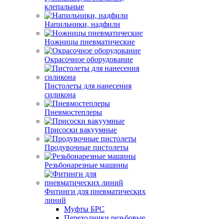
клепальные
Напильники, надфили
Ножницы пневматические
Окрасочное оборудование
Пистолеты для нанесения
силикона
Пневмостеплеры
Присоски вакуумные
Продувочные пистолеты
Резьбонарезные машины
Фитинги для пневматических
линий
Муфты БРС
Переходники резьбовые