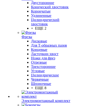
Двусторонние
Конический хвостовик
Корончатые
Удлиненные
Цилиндрический
хвостовик
+ ЕЩЕ 2
Фрезы
Дисковые
Для Т-образных пазов
Концевые
Ласточкин хвост
Ножи для фрез
Отрезные
Трехсторонние
Угловые
Цилиндрические
Червячные
Шпоночные
+ ЕЩЕ 8
Электромонтажный комплект