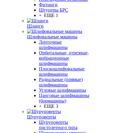
Фитинги
Штуцеры БРС
+ ЕЩЕ 1
Шланги
Шлифовальные машины
Ленточные
шлифмашины
Орбитальные, отрезные,
вибрационные
шлифмашины
Плоскошлифовальные
шлифмашины
Радиальные (прямые)
шлифмашины
Угловые шлифмашины
Цанговые шлифмашины
(бормашины)
+ ЕЩЕ 3
Шуруповерты
Шуруповерты
пистолетного типа
Шуруповерты прямого