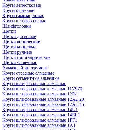
Круги лепестковые
Круги отрезные
Круги самозацепные
Круги шлифовальные
Шлифголовки
Щетки
Щетки дисковые
Щетки конические
Щетки концевые
Щетки ручные
Щетки цилиндрические
Щетки чашечные
Алмазный инструмент
Круги отрезные алмазные
Круги сегментные алмазные
Круги шлифовальные алмазные
Круги шлифовальные алмазные 11V970
Круги шлифовальные алмазные 12R4
Круги шлифовальные алмазные 12А2-20
Круги шлифовальные алмазные 12А2-45
Круги шлифовальные алмазные 14U1
Круги шлифовальные алмазные 14ЕЕ1
Круги шлифовальные алмазные 1FF1
Круги шлифовальные алмазные 1А1