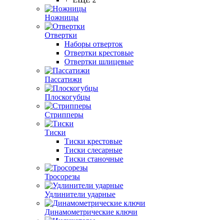
Ножницы
Отвертки
Наборы отверток
Отвертки крестовые
Отвертки шлицевые
Пассатижи
Плоскогубцы
Стрипперы
Тиски
Тиски крестовые
Тиски слесарные
Тиски станочные
Тросорезы
Удлинители ударные
Динамометрические ключи