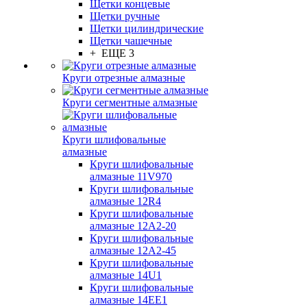
Щетки концевые
Щетки ручные
Щетки цилиндрические
Щетки чашечные
+ ЕЩЕ 3
Круги отрезные алмазные
Круги сегментные алмазные
Круги шлифовальные
алмазные
Круги шлифовальные
алмазные 11V970
Круги шлифовальные
алмазные 12R4
Круги шлифовальные
алмазные 12А2-20
Круги шлифовальные
алмазные 12А2-45
Круги шлифовальные
алмазные 14U1
Круги шлифовальные
алмазные 14ЕЕ1