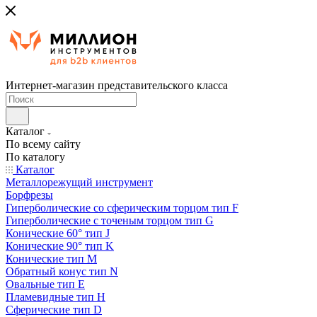
Интернет-магазин представительского класса
Каталог
По всему сайту
По каталогу
Каталог
Металлорежущий инструмент
Борфрезы
Гиперболические cо сферическим торцом тип F
Гиперболические с точеным торцом тип G
Конические 60° тип J
Конические 90° тип K
Конические тип M
Обратный конус тип N
Овальные тип E
Пламевидные тип H
Сферические тип D