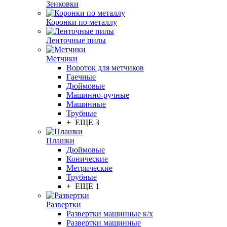
Зенковки
Коронки по металлу
Ленточные пилы
Метчики
Вороток для метчиков
Гаечные
Дюймовые
Машинно-ручные
Машинные
Трубные
+ ЕЩЕ 3
Плашки
Дюймовые
Конические
Метрические
Трубные
+ ЕЩЕ 1
Развертки
Развертки машинные к/х
Развертки машинные