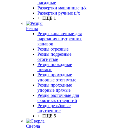
насадные
Развертки машинные ц/х
Развертки ручные ц/х
+ ЕЩЕ 1
Резцы
Резцы канавочные для
нарезания внутренних
канавок
Резцы отрезные
Резцы подрезные
отогнутые
Резцы проходные
прямые
Резцы проходные
упорные отогнутые
Резцы проходные
упорные прямые
Резцы расточные для
сквозных отверстий
Резцы резьбовые
внутренние
+ ЕЩЕ 5
Сверла