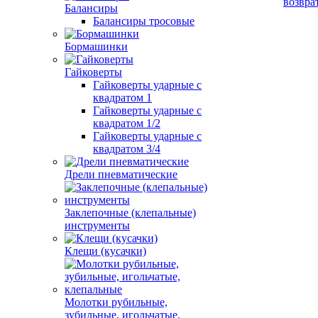
возвра
Балансиры
Балансиры тросовые
Бормашинки
Гайковерты
Гайковерты ударные с
квадратом 1
Гайковерты ударные с
квадратом 1/2
Гайковерты ударные с
квадратом 3/4
Дрели пневматические
Заклепочные (клепальные)
инструменты
Клещи (кусачки)
Молотки рубильные,
зубильные, игольчатые,