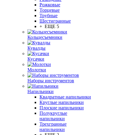
Рожковые
Торцевые
Трубные
Шестигранные
+ ЕЩЕ 5
Кольцесъемники
Кувалды
Кусачки
Молотки
Наборы инструментов
Напильники
Квадратные напильники
Круглые напильники
Плоские напильники
Полукруглые
напильники
Трехгранные
напильники
+ ЕЩЕ 2