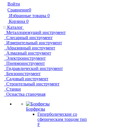
Войти
Сравнение
0
Избранные товары
0
Корзина
0
Каталог
Металлорежущий инструмент
Слесарный инструмент
Измерительный инструмент
Абразивный инструмент
Алмазный инструмент
Электроинструмент
Пневмоинструмент
Гидравлический инструмент
Бензоинструмент
Садовый инструмент
Строительный инструмент
Станки
Оснастка станочная
Борфрезы
Гиперболические cо
сферическим торцом тип
F