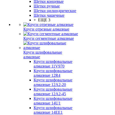
Щетки концевые
Щетки ручные
Щетки цилиндрические
Щетки чашечные
+ ЕЩЕ 3
Круги отрезные алмазные
Круги сегментные алмазные
Круги шлифовальные
алмазные
Круги шлифовальные
алмазные 11V970
Круги шлифовальные
алмазные 12R4
Круги шлифовальные
алмазные 12А2-20
Круги шлифовальные
алмазные 12А2-45
Круги шлифовальные
алмазные 14U1
Круги шлифовальные
алмазные 14ЕЕ1