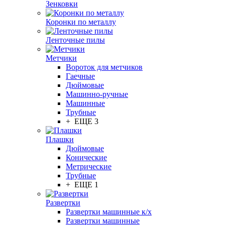
Зенковки
Коронки по металлу
Ленточные пилы
Метчики
Вороток для метчиков
Гаечные
Дюймовые
Машинно-ручные
Машинные
Трубные
+ ЕЩЕ 3
Плашки
Дюймовые
Конические
Метрические
Трубные
+ ЕЩЕ 1
Развертки
Развертки машинные к/х
Развертки машинные