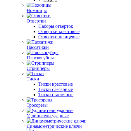
Ножницы
Отвертки
Наборы отверток
Отвертки крестовые
Отвертки шлицевые
Пассатижи
Плоскогубцы
Стрипперы
Тиски
Тиски крестовые
Тиски слесарные
Тиски станочные
Тросорезы
Удлинители ударные
Динамометрические ключи