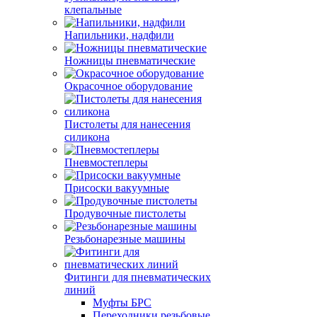
клепальные
Напильники, надфили
Ножницы пневматические
Окрасочное оборудование
Пистолеты для нанесения
силикона
Пневмостеплеры
Присоски вакуумные
Продувочные пистолеты
Резьбонарезные машины
Фитинги для пневматических
линий
Муфты БРС
Переходники резьбовые