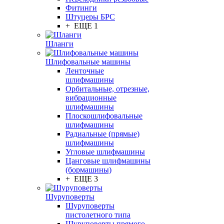
Фитинги
Штуцеры БРС
+ ЕЩЕ 1
Шланги
Шлифовальные машины
Ленточные
шлифмашины
Орбитальные, отрезные,
вибрационные
шлифмашины
Плоскошлифовальные
шлифмашины
Радиальные (прямые)
шлифмашины
Угловые шлифмашины
Цанговые шлифмашины
(бормашины)
+ ЕЩЕ 3
Шуруповерты
Шуруповерты
пистолетного типа
Шуруповерты прямого