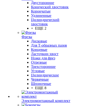
Двусторонние
Конический хвостовик
Корончатые
Удлиненные
Цилиндрический
хвостовик
+ ЕЩЕ 2
Фрезы
Дисковые
Для Т-образных пазов
Концевые
Ласточкин хвост
Ножи для фрез
Отрезные
Трехсторонние
Угловые
Цилиндрические
Червячные
Шпоночные
+ ЕЩЕ 8
Электромонтажный комплект