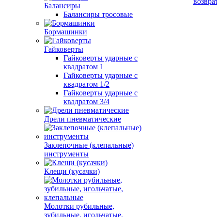
возвра
Балансиры
Балансиры тросовые
Бормашинки
Гайковерты
Гайковерты ударные с
квадратом 1
Гайковерты ударные с
квадратом 1/2
Гайковерты ударные с
квадратом 3/4
Дрели пневматические
Заклепочные (клепальные)
инструменты
Клещи (кусачки)
Молотки рубильные,
зубильные, игольчатые,