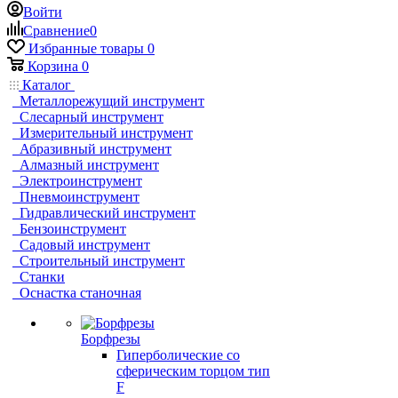
Войти
Сравнение
0
Избранные товары
0
Корзина
0
Каталог
Металлорежущий инструмент
Слесарный инструмент
Измерительный инструмент
Абразивный инструмент
Алмазный инструмент
Электроинструмент
Пневмоинструмент
Гидравлический инструмент
Бензоинструмент
Садовый инструмент
Строительный инструмент
Станки
Оснастка станочная
Борфрезы
Гиперболические cо
сферическим торцом тип
F