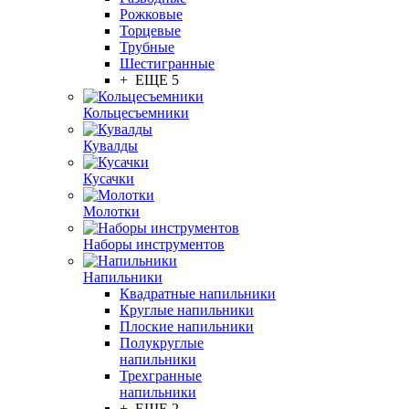
Рожковые
Торцевые
Трубные
Шестигранные
+ ЕЩЕ 5
Кольцесъемники
Кувалды
Кусачки
Молотки
Наборы инструментов
Напильники
Квадратные напильники
Круглые напильники
Плоские напильники
Полукруглые
напильники
Трехгранные
напильники
+ ЕЩЕ 2