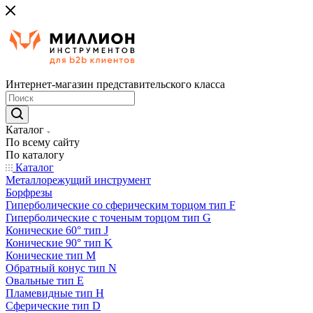
Интернет-магазин представительского класса
Каталог
По всему сайту
По каталогу
Каталог
Металлорежущий инструмент
Борфрезы
Гиперболические cо сферическим торцом тип F
Гиперболические с точеным торцом тип G
Конические 60° тип J
Конические 90° тип K
Конические тип M
Обратный конус тип N
Овальные тип E
Пламевидные тип H
Сферические тип D