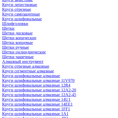
Круги лепестковые
Круги отрезные
Круги самозацепные
Круги шлифовальные
Шлифголовки
Щетки
Щетки дисковые
Щетки конические
Щетки концевые
Щетки ручные
Щетки цилиндрические
Щетки чашечные
Алмазный инструмент
Круги отрезные алмазные
Круги сегментные алмазные
Круги шлифовальные алмазные
Круги шлифовальные алмазные 11V970
Круги шлифовальные алмазные 12R4
Круги шлифовальные алмазные 12А2-20
Круги шлифовальные алмазные 12А2-45
Круги шлифовальные алмазные 14U1
Круги шлифовальные алмазные 14ЕЕ1
Круги шлифовальные алмазные 1FF1
Круги шлифовальные алмазные 1А1