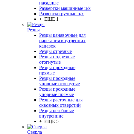
насадные
Развертки машинные ц/х
Развертки ручные ц/х
+ ЕЩЕ 1
Резцы
Резцы канавочные для
нарезания внутренних
канавок
Резцы отрезные
Резцы подрезные
отогнутые
Резцы проходные
прямые
Резцы проходные
упорные отогнутые
Резцы проходные
упорные прямые
Резцы расточные для
сквозных отверстий
Резцы резьбовые
внутренние
+ ЕЩЕ 5
Сверла