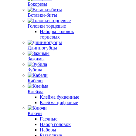
Бокорезы
Вставки-биты
Головки торцевые
Наборы головок
торцевых
Длинногубцы
Зажимы
Зубила
Кабели
Клейма
Клейма буквенные
Клейма цифровые
Ключи
Гаечные
Набор головок
Наборы
Разводные