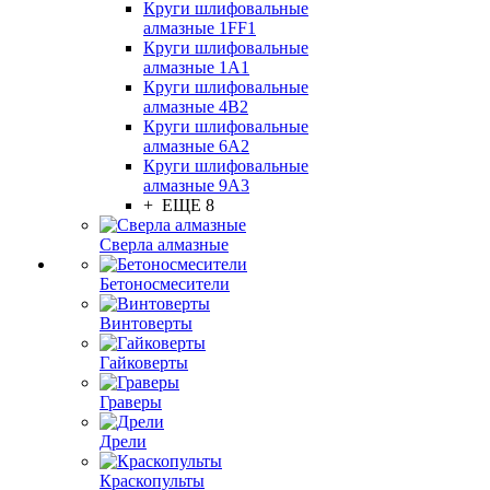
Круги шлифовальные
алмазные 1FF1
Круги шлифовальные
алмазные 1А1
Круги шлифовальные
алмазные 4В2
Круги шлифовальные
алмазные 6A2
Круги шлифовальные
алмазные 9А3
+ ЕЩЕ 8
Сверла алмазные
Бетоносмесители
Винтоверты
Гайковерты
Граверы
Дрели
Краскопульты