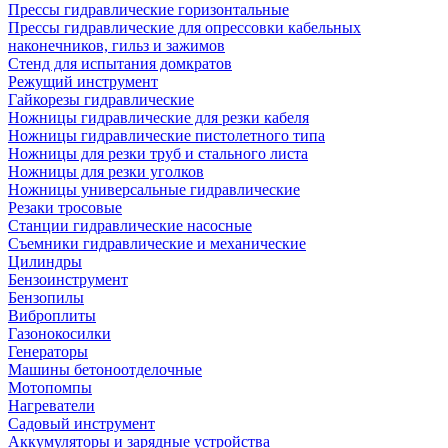
Прессы гидравлические горизонтальные
Прессы гидравлические для опрессовки кабельных
наконечников, гильз и зажимов
Стенд для испытания домкратов
Режущий инструмент
Гайкорезы гидравлические
Ножницы гидравлические для резки кабеля
Ножницы гидравлические пистолетного типа
Ножницы для резки труб и стального листа
Ножницы для резки уголков
Ножницы универсальные гидравлические
Резаки тросовые
Станции гидравлические насосные
Съемники гидравлические и механические
Цилиндры
Бензоинструмент
Бензопилы
Виброплиты
Газонокосилки
Генераторы
Машины бетоноотделочные
Мотопомпы
Нагреватели
Садовый инструмент
Аккумуляторы и зарядные устройства