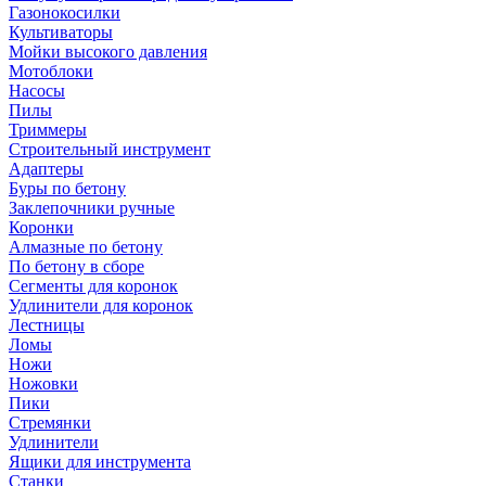
Газонокосилки
Культиваторы
Мойки высокого давления
Мотоблоки
Насосы
Пилы
Триммеры
Строительный инструмент
Адаптеры
Буры по бетону
Заклепочники ручные
Коронки
Алмазные по бетону
По бетону в сборе
Сегменты для коронок
Удлинители для коронок
Лестницы
Ломы
Ножи
Ножовки
Пики
Стремянки
Удлинители
Ящики для инструмента
Станки