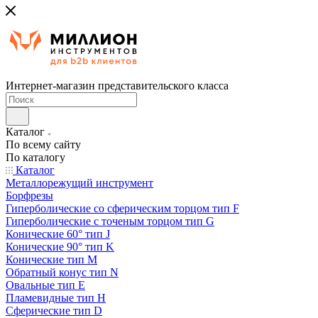
Интернет-магазин представительского класса
Каталог
По всему сайту
По каталогу
Каталог
Металлорежущий инструмент
Борфрезы
Гиперболические cо сферическим торцом тип F
Гиперболические с точеным торцом тип G
Конические 60° тип J
Конические 90° тип K
Конические тип M
Обратный конус тип N
Овальные тип E
Пламевидные тип H
Сферические тип D