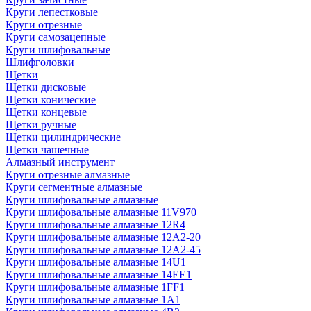
Круги лепестковые
Круги отрезные
Круги самозацепные
Круги шлифовальные
Шлифголовки
Щетки
Щетки дисковые
Щетки конические
Щетки концевые
Щетки ручные
Щетки цилиндрические
Щетки чашечные
Алмазный инструмент
Круги отрезные алмазные
Круги сегментные алмазные
Круги шлифовальные алмазные
Круги шлифовальные алмазные 11V970
Круги шлифовальные алмазные 12R4
Круги шлифовальные алмазные 12А2-20
Круги шлифовальные алмазные 12А2-45
Круги шлифовальные алмазные 14U1
Круги шлифовальные алмазные 14ЕЕ1
Круги шлифовальные алмазные 1FF1
Круги шлифовальные алмазные 1А1