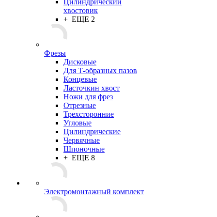
Цилиндрический
хвостовик
+ ЕЩЕ 2
Фрезы
Дисковые
Для Т-образных пазов
Концевые
Ласточкин хвост
Ножи для фрез
Отрезные
Трехсторонние
Угловые
Цилиндрические
Червячные
Шпоночные
+ ЕЩЕ 8
Электромонтажный комплект