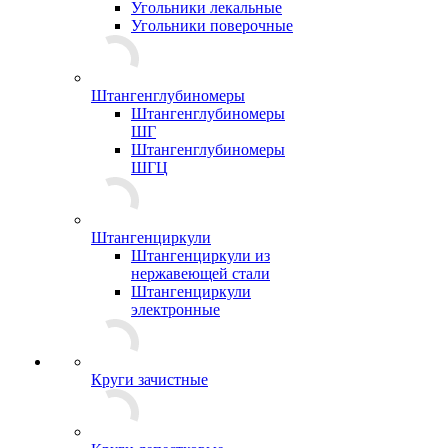
Угольники лекальные
Угольники поверочные
Штангенглубиномеры
Штангенглубиномеры
ШГ
Штангенглубиномеры
ШГЦ
Штангенциркули
Штангенциркули из
нержавеющей стали
Штангенциркули
электронные
Круги зачистные