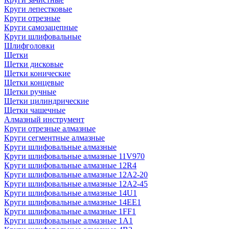
Круги лепестковые
Круги отрезные
Круги самозацепные
Круги шлифовальные
Шлифголовки
Щетки
Щетки дисковые
Щетки конические
Щетки концевые
Щетки ручные
Щетки цилиндрические
Щетки чашечные
Алмазный инструмент
Круги отрезные алмазные
Круги сегментные алмазные
Круги шлифовальные алмазные
Круги шлифовальные алмазные 11V970
Круги шлифовальные алмазные 12R4
Круги шлифовальные алмазные 12А2-20
Круги шлифовальные алмазные 12А2-45
Круги шлифовальные алмазные 14U1
Круги шлифовальные алмазные 14ЕЕ1
Круги шлифовальные алмазные 1FF1
Круги шлифовальные алмазные 1А1