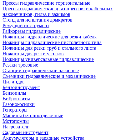
Прессы гидравлические горизонтальные
Прессы гидравлические для опрессовки кабельных
наконечников, гильз и зажимов
Стенд для испытания домкратов
Режущий инструмент
Гайкорезы гидравлические
Ножницы гидравлические для резки кабеля
Ножницы гидравлические пистолетного типа
Ножницы для резки труб и стального листа
Ножницы для резки уголков
Ножницы универсальные гидравлические
Резаки тросовые
Станции гидравлические насосные
Съемники гидравлические и механические
Цилиндры
Бензоинструмент
Бензопилы
Виброплиты
Газонокосилки
Генераторы
Машины бетоноотделочные
Мотопомпы
Нагреватели
Садовый инструмент
Аккумуляторы и зарядные устройства