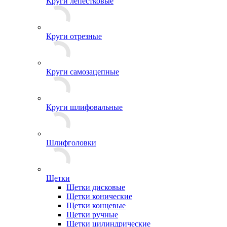
Круги лепестковые
Круги отрезные
Круги самозацепные
Круги шлифовальные
Шлифголовки
Щетки
Щетки дисковые
Щетки конические
Щетки концевые
Щетки ручные
Щетки цилиндрические