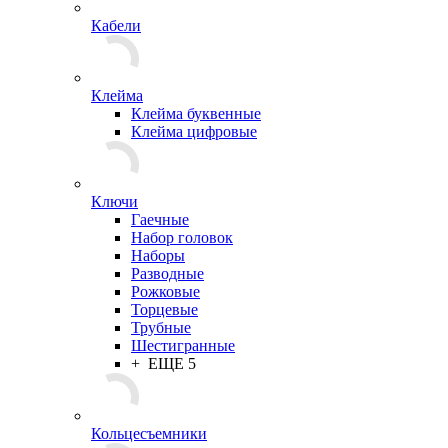
Кабели
Клейма
Клейма буквенные
Клейма цифровые
Ключи
Гаечные
Набор головок
Наборы
Разводные
Рожковые
Торцевые
Трубные
Шестигранные
+ ЕЩЕ 5
Кольцесъемники