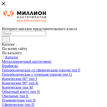
Интернет-магазин представительского класса
Каталог
По всему сайту
По каталогу
Каталог
Металлорежущий инструмент
Борфрезы
Гиперболические cо сферическим торцом тип F
Гиперболические с точеным торцом тип G
Конические 60° тип J
Конические 90° тип K
Конические тип M
Обратный конус тип N
Овальные тип E
Пламевидные тип H
Сферические тип D