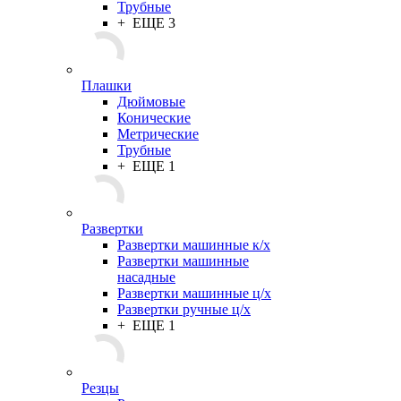
Трубные
+ ЕЩЕ 3
Плашки
Дюймовые
Конические
Метрические
Трубные
+ ЕЩЕ 1
Развертки
Развертки машинные к/х
Развертки машинные
насадные
Развертки машинные ц/х
Развертки ручные ц/х
+ ЕЩЕ 1
Резцы