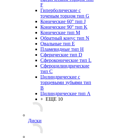
F
Гиперболические с
точеным торцом тип G
Конические 60° тип J
Конические 90° тип K
Конические тип M
Обратный конус тип N
Овальные тип E
Пламевидные тип H
Сферические тип D
Сфероконические тип L
Сфероцилиндрические
тип C
Цилиндрические с
торцевыми зубьями тип
B
Цилиндрические тип А
+ ЕЩЕ 10
Диски