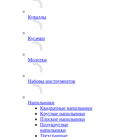
Кувалды
Кусачки
Молотки
Наборы инструментов
Напильники
Квадратные напильники
Круглые напильники
Плоские напильники
Полукруглые
напильники
Трехгранные