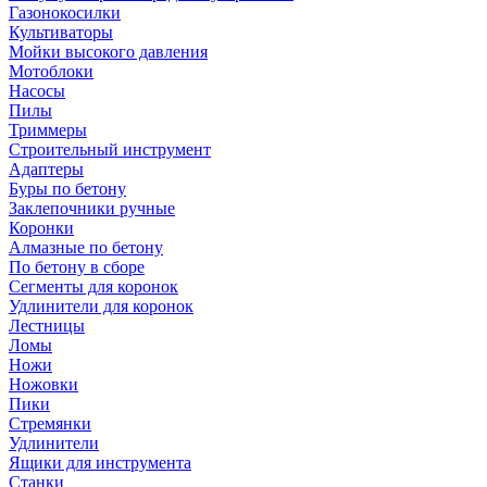
Газонокосилки
Культиваторы
Мойки высокого давления
Мотоблоки
Насосы
Пилы
Триммеры
Строительный инструмент
Адаптеры
Буры по бетону
Заклепочники ручные
Коронки
Алмазные по бетону
По бетону в сборе
Сегменты для коронок
Удлинители для коронок
Лестницы
Ломы
Ножи
Ножовки
Пики
Стремянки
Удлинители
Ящики для инструмента
Станки