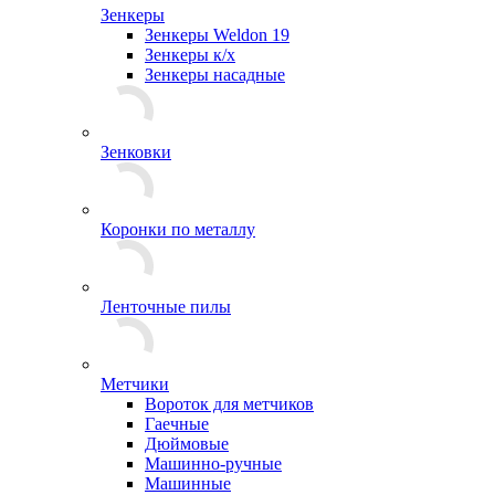
Зенкеры
Зенкеры Weldon 19
Зенкеры к/х
Зенкеры насадные
Зенковки
Коронки по металлу
Ленточные пилы
Метчики
Вороток для метчиков
Гаечные
Дюймовые
Машинно-ручные
Машинные